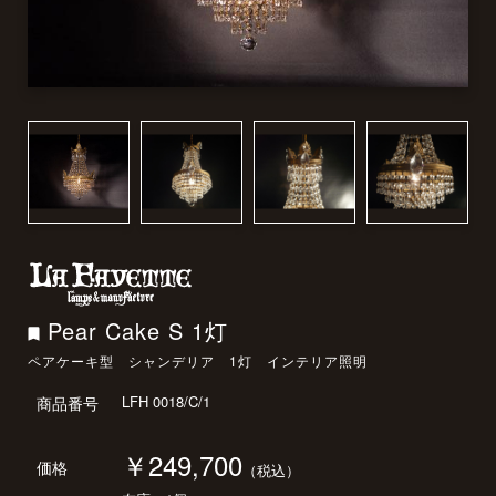
Pear Cake S 1灯
ペアケーキ型 シャンデリア 1灯 インテリア照明
LFH 0018/C/1
商品番号
￥249,700
価格
（税込）