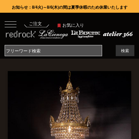
お知らせ：8/4火)～8/6(木)の間は夏季休暇のため休業いたします
ご注文
お気に入り
検索