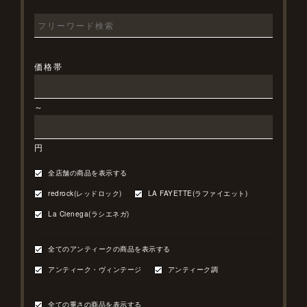
価格帯
～
円
全店舗の商品を表示する
redrock(レッドロック)
LA FAYETTE(ラファイエット)
La Cienega(ラシエネガ)
全てのアンティークの商品を表示する
アンティーク・ヴィンテージ
アンティーク調
全ての重さの商品を表示する