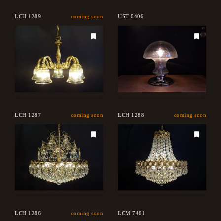
LCH 1289
coming soon
UST 0406
LCH 1287
coming soon
LCH 1288
coming soon
LCH 1286
coming soon
LCM 7461