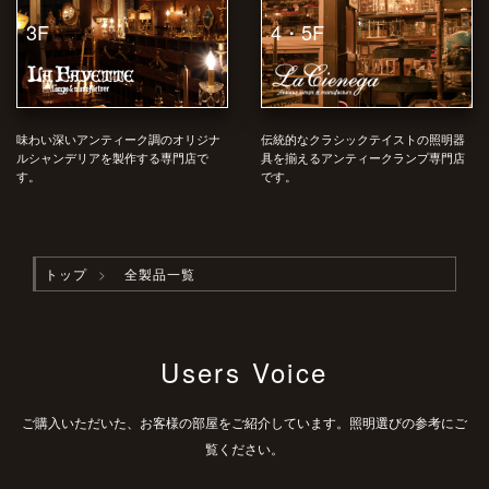
4・5F
3F
味わい深いアンティーク調のオリジナ
伝統的なクラシックテイストの照明器
ルシャンデリアを製作する専門店で
具を揃えるアンティークランプ専門店
す。
です。
トップ
全製品一覧
Users Voice
ご購入いただいた、お客様の部屋をご紹介しています。照明選びの参考にご
覧ください。