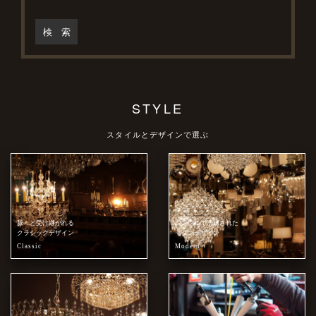
検 索
STYLE
スタイルとデザインで選ぶ
脈々と受け継がれる
シンプルで洗練された
クラシックデザイン
モダンデザイン
Classic
Modern