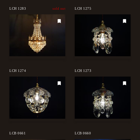
LCH 1283
sold out
LCH 1275
LCH 1274
LCH 1273
LCB 0661
LCB 0660