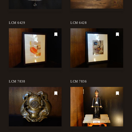
LCM 6429
LCM 6428
LCM 7838
LCM 7836