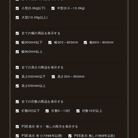
小型(3.0kg以下)
中型(3.0～10.0kg)
大型(10.0kg以上)
全ての幅の商品を表示する
幅300mm以下
幅300～600mm
幅600～900mm
幅900mm以上
全ての高さの商品を表示する
高さ300mm以下
高さ300～500mm
高さ500mm以上
全ての灯数の商品を表示する
灯数3灯以下
灯数3～10灯
灯数10灯以上
PSE表示 有り・無しの両方を表示する
PSE表示 有り(1968年以降)
PSE表示 無し(1968年以前)