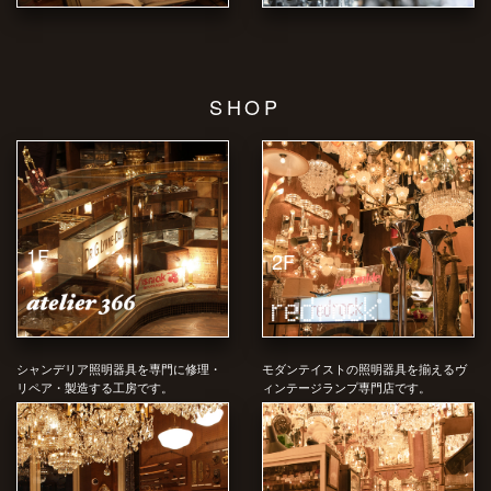
SHOP
1F
2F
シャンデリア照明器具を専門に修理・
モダンテイストの照明器具を揃えるヴ
リペア・製造する工房です。
ィンテージランプ専門店です。