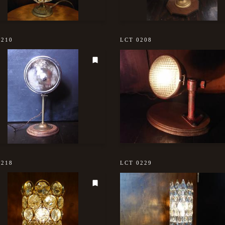
0210
LCT 0208
0218
LCT 0229