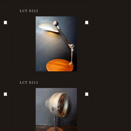
LCT 0222
LCT 0211