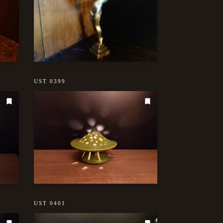
UST 0399
UST 0401