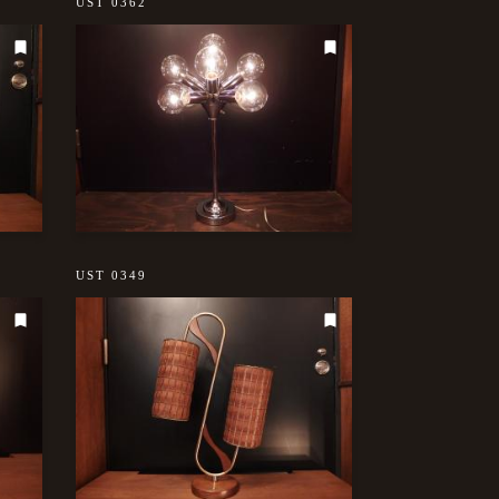
UST 0362
UST 0349