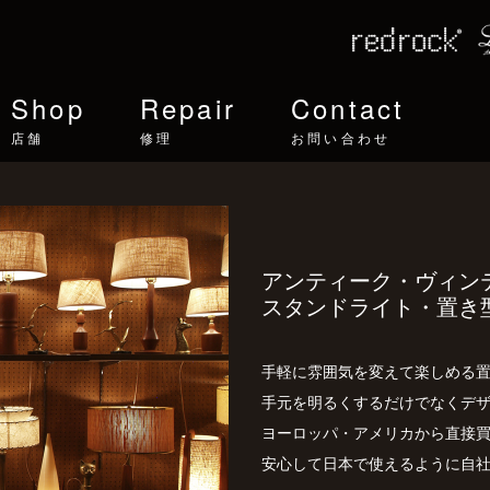
Shop
Repair
Contact
店舗
修理
お問い合わせ
アンティーク・ヴィン
スタンドライト・置き
手軽に雰囲気を変えて楽しめる
手元を明るくするだけでなくデ
ヨーロッパ・アメリカから直接
安心して日本で使えるように自