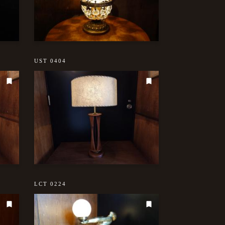
UST 0404
LCT 0224