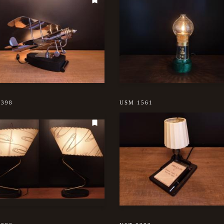
0398
USM 1561