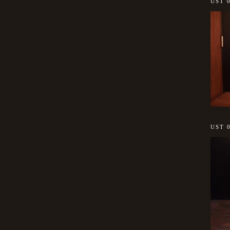
UST 
UST 