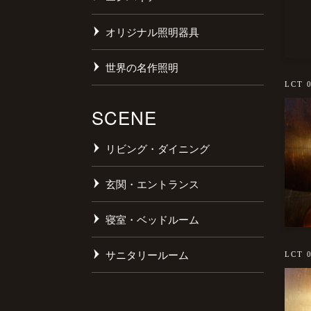
オリジナル照明器具
世界の名作照明
LCT 
SCENE
リビング・ダイニング
玄関・エントランス
寝室・ベッドルーム
サニタリールーム
LCT 