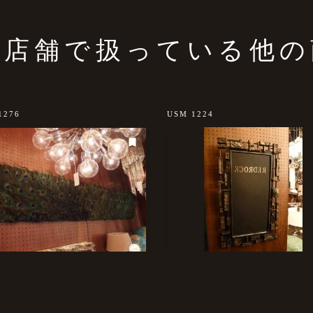
の店舗で扱っている他の
1276
USM 1224