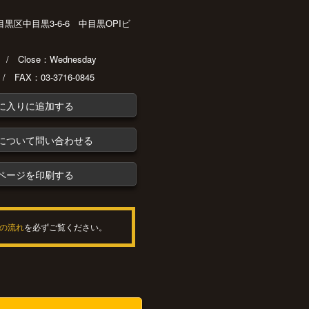
都目黒区中目黒3-6-6 中目黒OPIビ
30 / Close：Wednesday
 / FAX：03-3716-0845
に入りに追加する
について問い合わせる
ページを印刷する
の流れ
を必ずご覧ください。