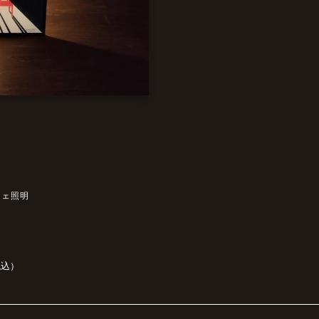
ジェ照明
税込）