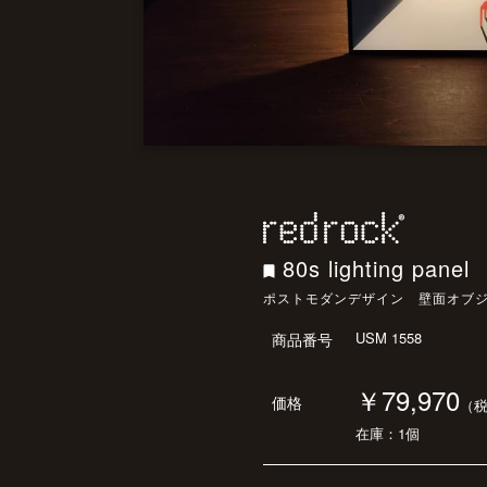
80s lighting panel
ポストモダンデザイン 壁面オブ
USM 1558
商品番号
￥79,970
価格
（
在庫：1個