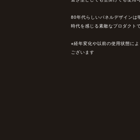
80年代らしいパネルデザインは
時代を感じる素敵なプロダクト
※経年変化や以前の使用状態に
ございます