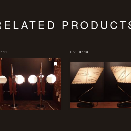
RELATED PRODUCT
0391
UST 0398