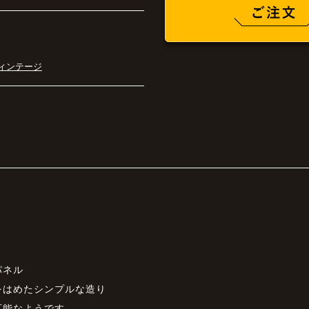
ィンテージ
パネル
をはめたシンプルな造り
可能なようです