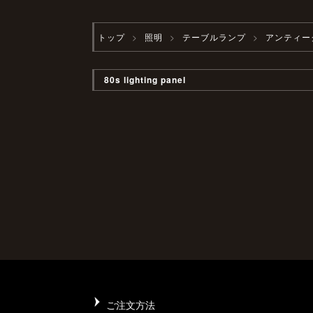
トップ
照明
テーブルランプ
アンティー
80s lighting panel
ご注文方法