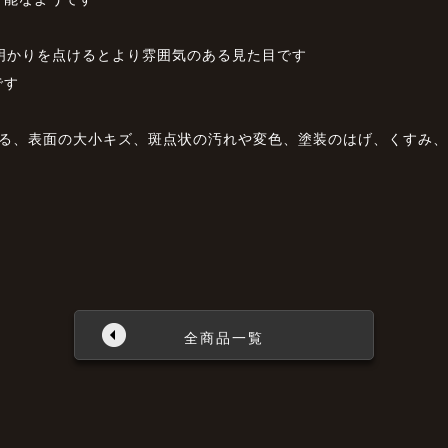
明かりを点けるとより雰囲気のある見た目です
です
よる、表面の大小キズ、斑点状の汚れや変色、塗装のはげ、くすみ
全商品一覧