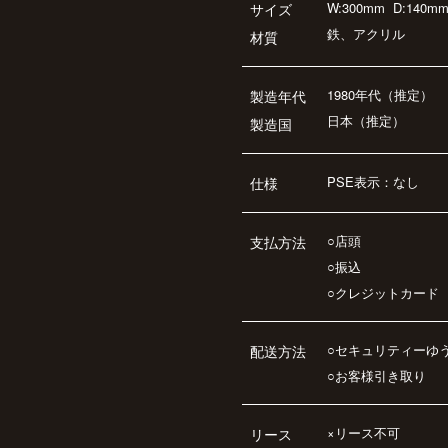
W:300mm
D:140m
サイズ
鉄、アクリル
材質
1980年代（推定）
製造年代
日本（推定）
製造国
PSE表示：なし
仕様
○店頭
支払方法
○振込
○クレジットカード
○セキュリティーゆ
配送方法
○お客様引き取り
×リース不可
リース