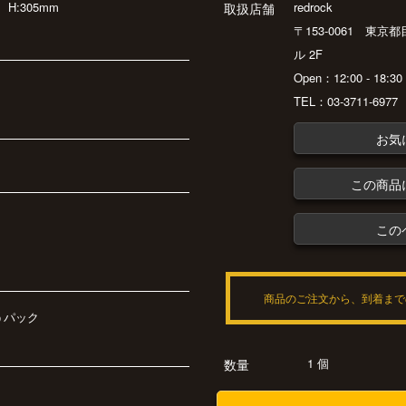
m
H:305mm
redrock
取扱店舗
〒153-0061 東京
ル 2F
Open：12:00 - 18:
TEL：03-3711-6977
お気
この商品
この
商品のご注文から、到着まで
うパック
1 個
数量