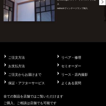
入
redrockヴィンテージランプ納入
ご注文方法
リペア・修理
お支払方法
セミオーダー
ご注文からお届けまで
リース・店内撮影
保証・アフターサービス
よくある質問
全ての製品を店舗ではご覧いただけます
ご購入、ご相談は店舗でも可能です