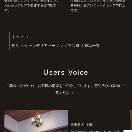
味わい深いアンティーク調のオリジナ
伝統的なクラシックテイストの照明器
ルシャンデリアを製作する専門店で
具を揃えるアンティークランプ専門店
す。
です。
トップ
照明
＞
シャンデリアパーツ
＞ガラス皿 の製品一覧
Users Voice
ご購入いただいた、お客様の部屋をご紹介しています。照明選びの参考にご
覧ください。
世田谷区 K邸
La Cienegaアンティークシャンデリア納