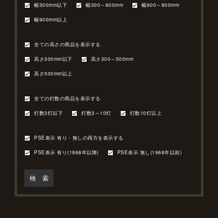
幅300mm以下
幅300～600mm
幅600～900mm
幅900mm以上
全ての高さの商品を表示する
高さ300mm以下
高さ300～500mm
高さ500mm以上
全ての灯数の商品を表示する
灯数3灯以下
灯数3～10灯
灯数10灯以上
PSE表示 有り・無しの両方を表示する
PSE表示 有り(1968年以降)
PSE表示 無し(1968年以前)
検 索