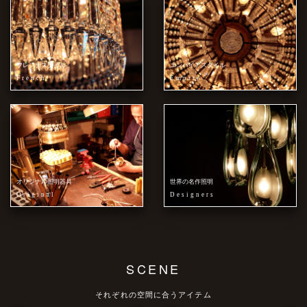
フレンチスタイル
エンパイアスタイル
French
Empire
オリジナル照明器具
世界の名作照明
Original
Designers
SCENE
それぞれの空間に合うアイテム