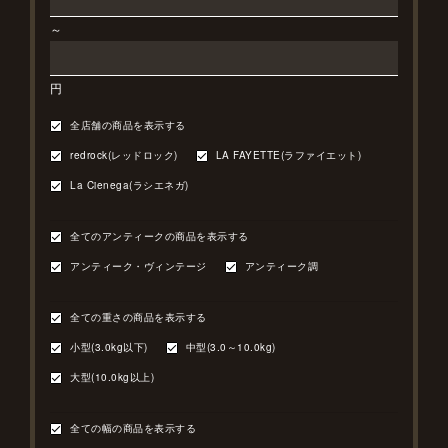
～
円
全店舗の商品を表示する
redrock(レッドロック)
LA FAYETTE(ラファイエット)
La Cienega(ラシエネガ)
全てのアンティークの商品を表示する
アンティーク・ヴィンテージ
アンティーク調
全ての重さの商品を表示する
小型(3.0kg以下)
中型(3.0～10.0kg)
大型(10.0kg以上)
全ての幅の商品を表示する