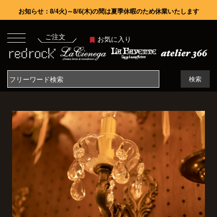
お知らせ：8/4火)～8/6(木)の間は夏季休暇のため休業いたします
ご注文
お気に入り
検索