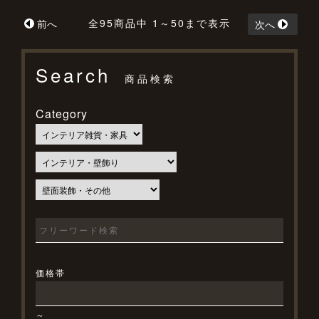
全95商品中 1～50まで表示
前へ
次へ
Search
商品検索
Category
価格帯
～