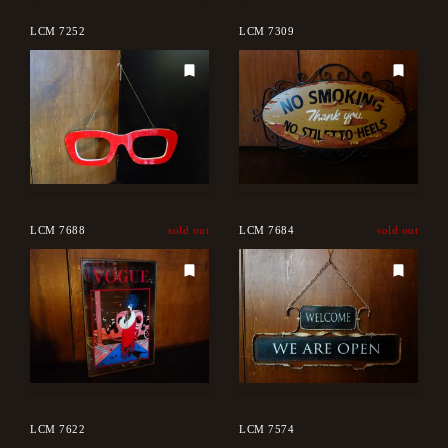
LCM 7252
LCM 7309
LCM 7688
sold out
LCM 7684
sold out
LCM 7622
LCM 7574