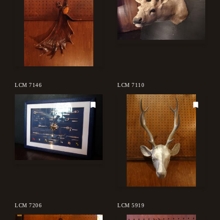
LCM 7146
LCM 7110
LCM 7206
LCM 5919