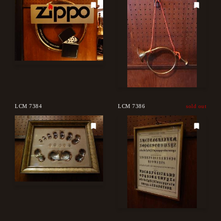
LCM 7384
LCM 7386
sold out