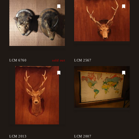
LCM 6760
sold out
LCM 2567
LCM 2013
LCM 2007