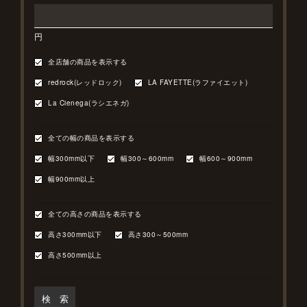
円
全店舗の商品を表示する
redrock(レッドロック)
LA FAYETTE(ラファイエット)
La Cienega(ラシエネガ)
全ての幅の商品を表示する
幅300mm以下
幅300～600mm
幅600～900mm
幅900mm以上
全ての高さの商品を表示する
高さ300mm以下
高さ300～500mm
高さ500mm以上
検 索