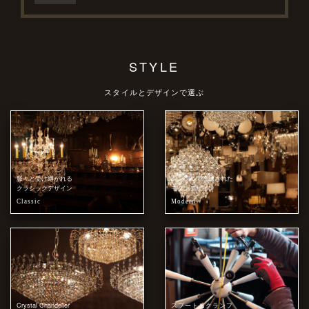
STYLE
スタイルとデザインで選ぶ
脈々と受け継がれる
シンプルで洗練された
クラシックデザイン
モダンデザイン
Classic
Modern
Crystal Chandelier
スプートニクランプ