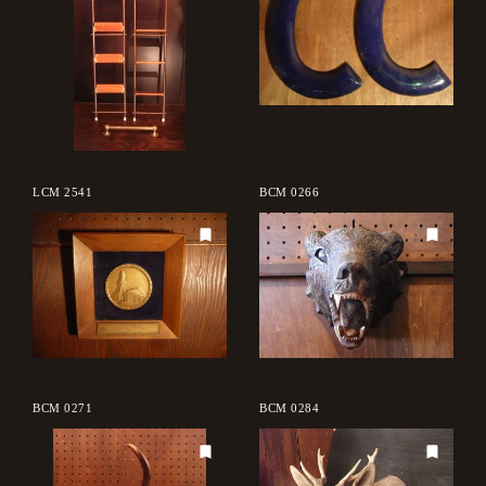
LCM 2541
BCM 0266
BCM 0271
BCM 0284