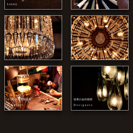
Luxury
SPUTNIK
フレンチスタイル
エンパイアスタイル
French
Empire
オリジナル照明器具
世界の名作照明
Original
Designers