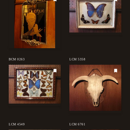
BCM 0263
LCM 5358
LCM 4549
LCM 6761