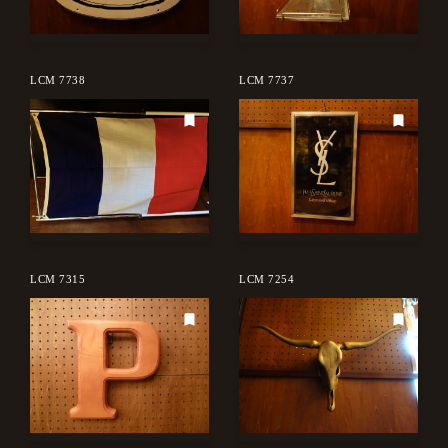
LCM 7738
LCM 7737
LCM 7315
LCM 7254