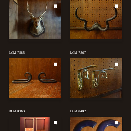
LCM 7585
LCM 7567
BCM 0363
LCM 0482