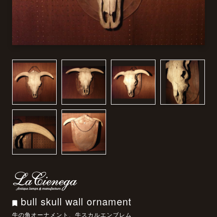
bull skull wall ornament
牛の角オーナメント、牛スカルエンブレム