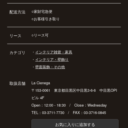
○家財宅急便
配送方法
○お客様引き取り
○リース可
リース
・
インテリア雑貨・家具
カテゴリ
・
インテリア・壁飾り
・
壁面装飾・その他
La Cienega
取扱店舗
〒153-0061 東京都目黒区中目黒3-6-6 中目黒OPI
ビル 4F
Open：12:00 - 18:30 / Close：Wednesday
TEL：03-3711-7730 / FAX：03-3716-0845
お気に入りに追加する