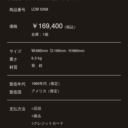
LCM 5358
商品番号
￥169,400
価格
（税込）
在庫：1個
W:685mm
D:195mm
H:660mm
サイズ
6.3 kg
重さ
骨、鉄
材質
1960年代（推定）
製造年代
アメリカ（推定）
製造国
○店頭
支払方法
○振込
○クレジットカード