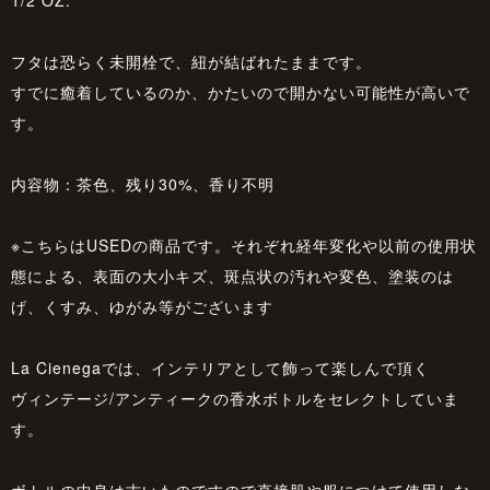
フタは恐らく未開栓で、紐が結ばれたままです。
すでに癒着しているのか、かたいので開かない可能性が高いで
す。
内容物：茶色、残り30%、香り不明
※こちらはUSEDの商品です。それぞれ経年変化や以前の使用状
態による、表面の大小キズ、斑点状の汚れや変色、塗装のは
げ、くすみ、ゆがみ等がございます
La Cienegaでは、インテリアとして飾って楽しんで頂く
ヴィンテージ/アンティークの香水ボトルをセレクトしていま
す。
ボトルの中身は古いものですので直接肌や服につけて使用しな