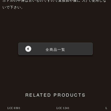
いで下さい。
全商品一覧
RELATED PRODUCTS
LCC 0301
LCC 1241
LCC