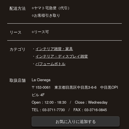
○ヤマト宅急便（代引）
配送方法
○お客様引き取り
○リース可
リース
・
インテリア雑貨・家具
カテゴリ
・
インテリア・ディスプレイ雑貨
・
パフュームボトル
La Cienega
取扱店舗
〒153-0061 東京都目黒区中目黒3-6-6 中目黒OPI
ビル 4F
Open：12:00 - 18:30 / Close：Wednesday
TEL：03-3711-7730 / FAX：03-3716-0845
お気に入りに追加する