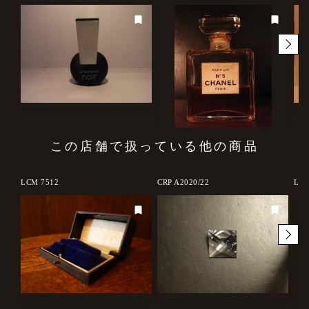
この店舗で扱っている他の商品
LCM 7512
CRP A2020/22
LCK