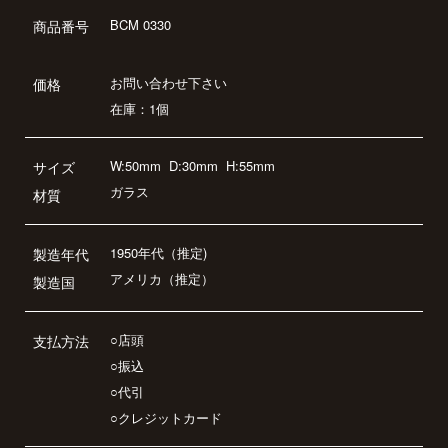
BCM 0330
商品番号
お問い合わせ下さい
価格
在庫：1個
W:50mm
D:30mm
H:55mm
サイズ
ガラス
材質
1950年代（推定)
製造年代
アメリカ（推定）
製造国
○店頭
支払方法
○振込
○代引
○クレジットカード