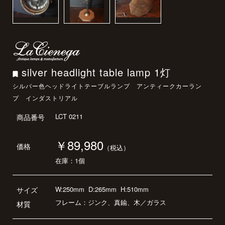
silver headlight table lamp 1灯
シルバー色ヘッドライトテーブルランプ アンティークカーラン
プ インダストリアル
LCT 0211
商品番号
￥89,980
価格
（税込）
在庫：1個
W:250mm
D:265mm
H:510mm
サイズ
フレーム：ジンク、真鍮、木／ガラス
材質