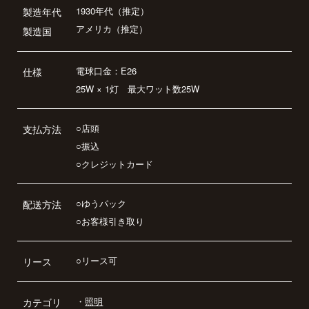
1930年代（推定）
製造年代
アメリカ（推定）
製造国
電球口金：E26
仕様
25W × 1灯 最大ワット数25W
○店頭
支払方法
○振込
○クレジットカード
○ゆうパック
配送方法
○お客様引き取り
○リース可
リース
・
照明
カテゴリ