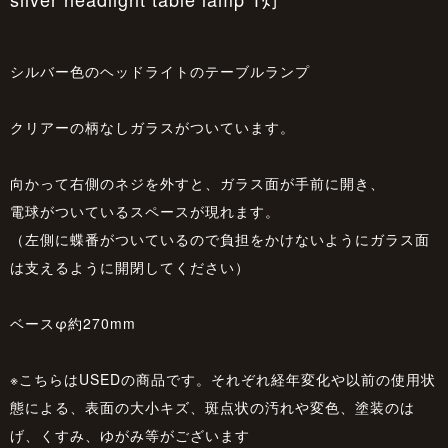
シルバー色のヘッドライトのテーブルランプ
クリアーの柄なしガラスがついています。
向かって右側のネジを外すと、ガラス面が手前に開き、
電球がついているスペースが現れます。
（左側に蝶番がついているので負担をかけないようにガラス面
は支えるように開閉してください）
ベースφ約270mm
※こちらはUSEDの商品です。それぞれ経年変化や以前の使用状
態による、表面の大小キズ、斑点状の汚れや変色、塗装のは
げ、くすみ、ゆがみ等がございます