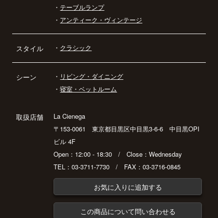
・
テーブルランプ
・
アンティーク・ヴィンテージ
・
クラシック
スタイル
・
リビング・ダイニング
シーン
・
寝室・ベットルーム
La Cienega
取扱店舗
〒153-0061 東京都目黒区中目黒3-6-6 中目黒OPI
ビル 4F
Open：12:00 - 18:30 / Close：Wednesday
TEL：03-3711-7730 / FAX：03-3716-0845
お気に入りに追加する
この商品について問い合わせる