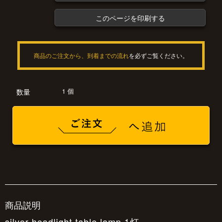
このページを印刷する
商品のご注文から、到着までの流れ
を必ずご覧ください。
1 個
数量
商品説明
silver headlight table lamp 1灯