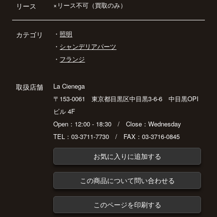
×リース不可（買取のみ）
リース
・
照明
カテゴリ
・
シャンデリアパーツ
・
フランジ
La Cienega
取扱店舗
〒153-0061 東京都目黒区中目黒3-6-6 中目黒OPI
ビル 4F
Open：12:00 - 18:30 / Close：Wednesday
TEL：03-3711-7730 / FAX：03-3716-0845
お気に入りに追加する
この商品について問い合わせる
このページを印刷する