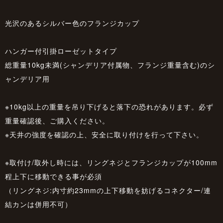
光沢のあるシルバー色のフランジカップ
ハンガー付引掛ローゼットタイプ
総重量10kg未満(シャンデリア付属物、フランジ重量含む)のシ
ャンデリア用
※10kg以上の重量を吊り下げると落下の恐れがあります。必ず
重量確認後、ご購入ください。
※天井の強度を確認の上、安全に取り付けを行って下さい。
※取付け/取外し時には、リングネジとフランジカップが100mm
程上下に移動できる事が必須
（リングネジ:内寸約23mmの上下移動を妨げるコネクター/連
結カンは併用不可）