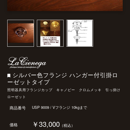
シルバー色フランジ ハンガー付引掛ロ
ーゼットタイプ
照明器具用フランジカップ キャノピー クロムメッキ 引っ掛け
ローゼット
USP 9009 / Vフランジ 10kgまで
商品番号
￥33,000
価格
（税込）