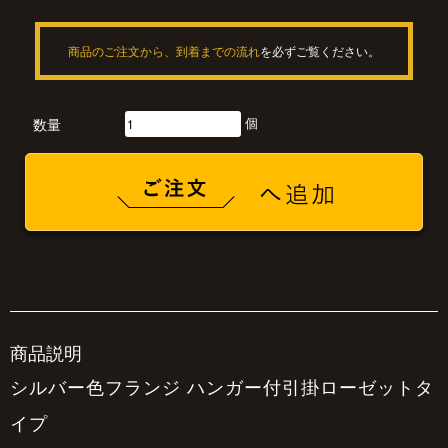
商品のご注文から、到着までの流れ
を必ずご覧ください。
個
数量
商品説明
シルバー色フランジ ハンガー付引掛ローゼットタ
イプ