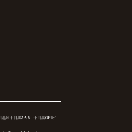
都目黒区中目黒3-6-6 中目黒OPIビ