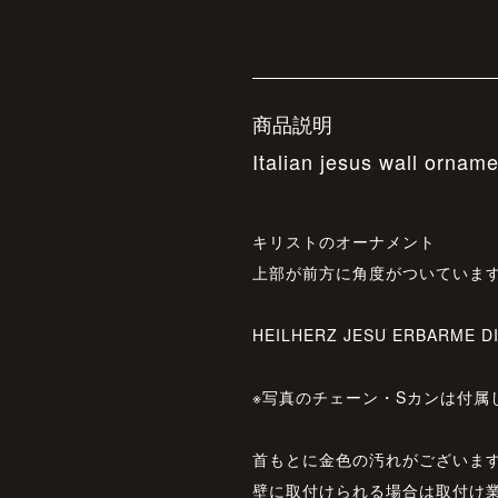
商品説明
Italian jesus wall ornam
キリストのオーナメント
上部が前方に角度がついていま
HEILHERZ JESU ERBARME D
※写真のチェーン・Sカンは付属
首もとに金色の汚れがございま
壁に取付けられる場合は取付け