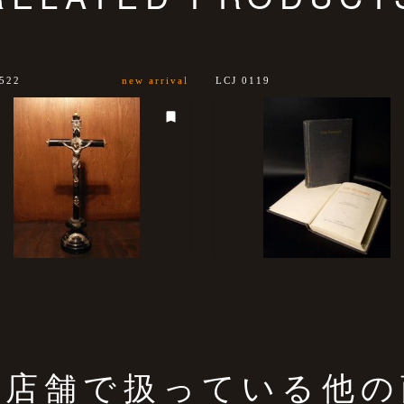
522
new arrival
LCJ 0119
の店舗で扱っている他の