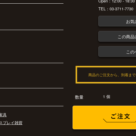
Open：12:00 - 18:
TEL：03-3711-7730
お気
この商品
この
商品のご注文から、到着まで
1 個
数量
家具
スプレイ雑貨