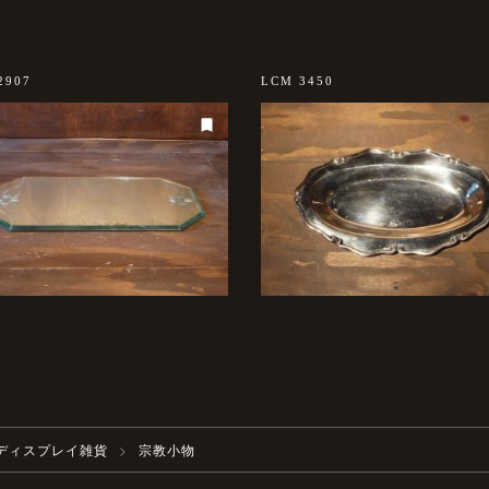
2907
LCM 3450
ディスプレイ雑貨
宗教小物