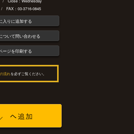
30 / Close：Wednesday
 / FAX：03-3716-0845
に入りに追加する
について問い合わせる
ページを印刷する
の流れ
を必ずご覧ください。