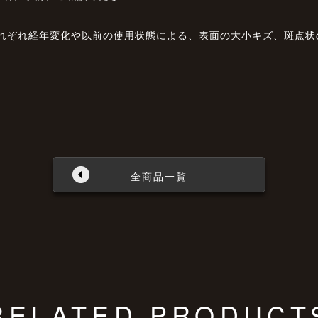
それぞれ経年変化や以前の使用状態による、表面の大小キズ、斑点
全商品一覧
RELATED PRODUCT