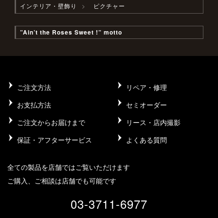
インテリア・壁飾り
ピクチャー
”Ain’t the Roses Sweet !” motto
ご注文方法
リペア・修理
お支払方法
セミオーダー
ご注文からお届けまで
リース・店内撮影
保証・アフターサービス
よくある質問
全ての製品を店舗ではご覧いただけます
ご購入、ご相談は店舗でも可能です
03-3711-6977