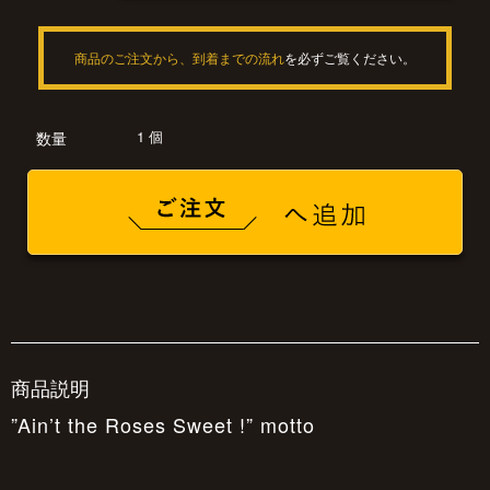
商品のご注文から、到着までの流れ
を必ずご覧ください。
1 個
数量
商品説明
”Ain’t the Roses Sweet !” motto