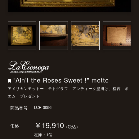
”Ain’t the Roses Sweet !” motto
アメリカンモットー モトグラフ アンティーク壁掛け、格言 ポ
エム プレゼント
LCP 0056
商品番号
￥19,910
価格
（税込）
在庫：1個