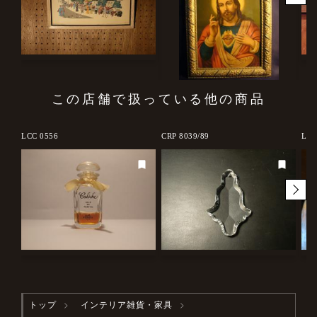
この店舗で扱っている他の商品
LCC 0556
CRP 8039/89
LCM
トップ
インテリア雑貨・家具