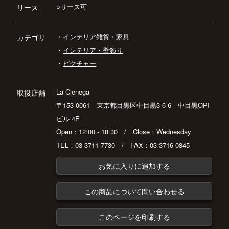
○リース可
リース
・
インテリア雑貨・家具
カテゴリ
・
インテリア・壁飾り
・
ピクチャー
La Cienega
取扱店舗
〒153-0061 東京都目黒区中目黒3-6-6 中目黒OPI
ビル 4F
Open：12:00 - 18:30 / Close：Wednesday
TEL：03-3711-7730 / FAX：03-3716-0845
お気に入りに追加する
この商品について問い合わせる
このページを印刷する