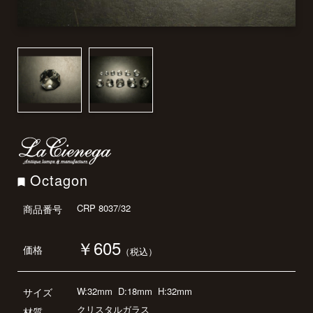
Octagon
CRP 8037/32
商品番号
￥605
価格
（税込）
W:32mm
D:18mm
H:32mm
サイズ
クリスタルガラス
材質