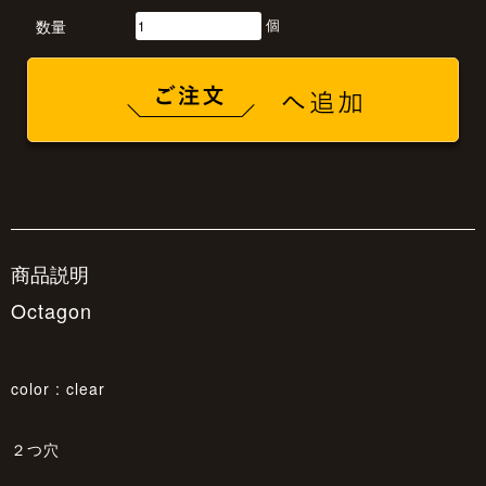
個
数量
商品説明
Octagon
color : clear
２つ穴