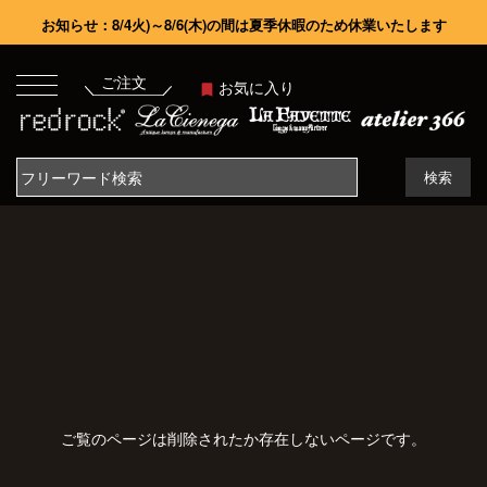
お知らせ：8/4火)～8/6(木)の間は夏季休暇のため休業いたします
ご注文
お気に入り
検索
ご覧のページは削除されたか存在しないページです。