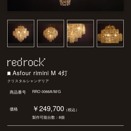
Asfour rimini M 4灯
クリスタルシャンデリア
RRO 0066A/M/G
商品番号
￥249,700
価格
（税込）
製作可能台数：8個