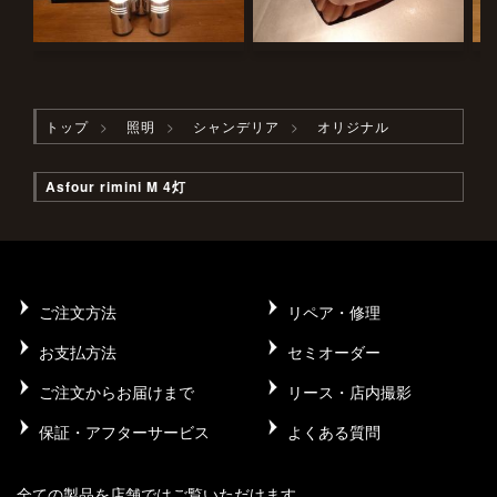
トップ
照明
シャンデリア
オリジナル
Asfour rimini M 4灯
ご注文方法
リペア・修理
お支払方法
セミオーダー
ご注文からお届けまで
リース・店内撮影
保証・アフターサービス
よくある質問
全ての製品を店舗ではご覧いただけます