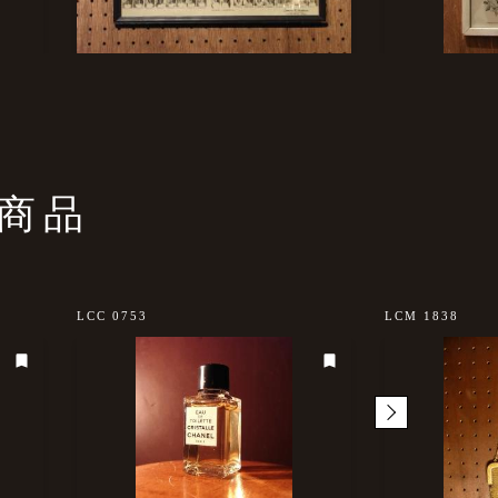
商品
LCC 0753
LCM 1838