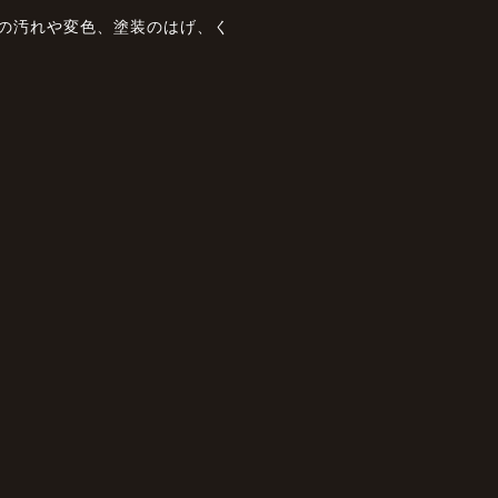
状の汚れや変色、塗装のはげ、く