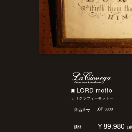
LORD motto
カリグラフィーモットー
LCP 0300
商品番号
￥89,980
価格
（