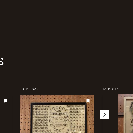
S
LCP 0382
LCP 0451