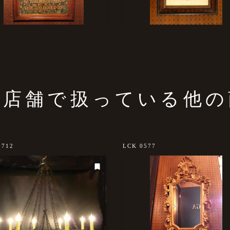
の店舗で扱っている他の
0712
LCK 0577