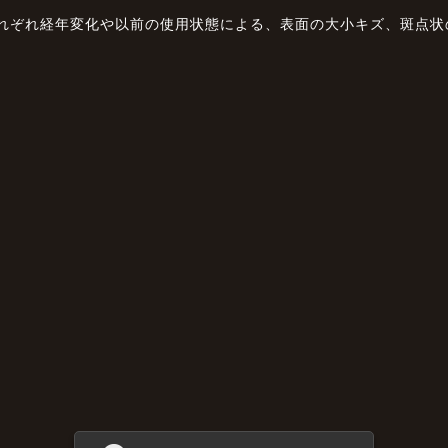
それぞれ経年変化や以前の使用状態による、表面の大小キズ、斑点