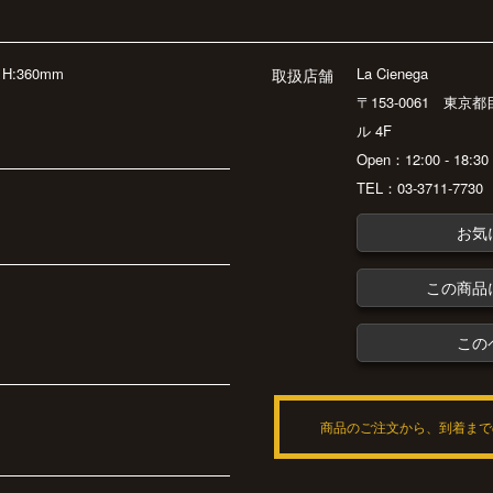
H:360mm
La Cienega
取扱店舗
〒153-0061 東京
ル 4F
Open：12:00 - 18:
TEL：03-3711-7730
お気
この商品
この
商品のご注文から、到着まで