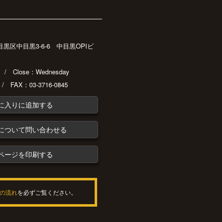
都目黒区中目黒3-6-6 中目黒OPIビ
30 / Close：Wednesday
 / FAX：03-3716-0845
に入りに追加する
について問い合わせる
ページを印刷する
の流れ
を必ずご覧ください。