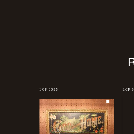
LCP 0395
LCP 