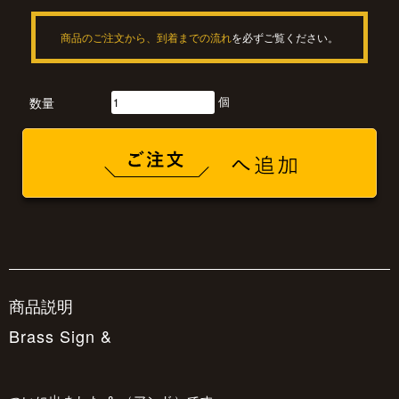
商品のご注文から、到着までの流れ
を必ずご覧ください。
個
数量
商品説明
Brass Sign &