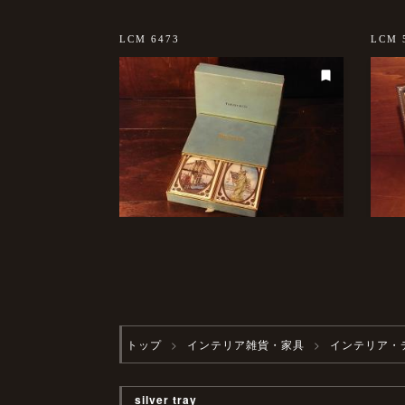
LCM 6473
LCM 
トップ
インテリア雑貨・家具
インテリア・
silver tray