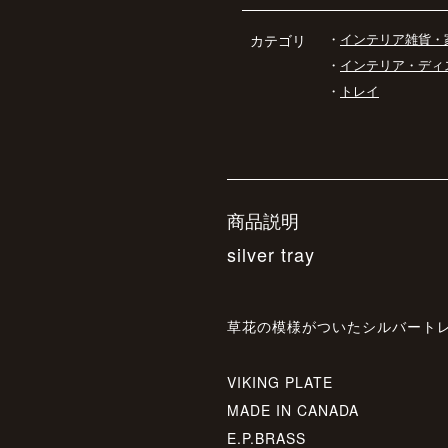
・
インテリア雑貨・
カテゴリ
・
インテリア・ディ
・
トレイ
商品説明
silver tray
草花の模様がついたシルバート
VIKING PLATE
MADE IN CANADA
E.P.BRASS