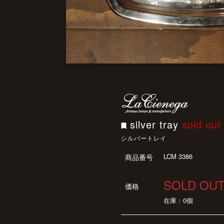
silver tray
sold out
シルバートレイ
LCM 3386
商品番号
SOLD OU
価格
在庫：0個