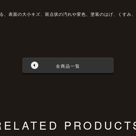
よる、表面の大小キズ、斑点状の汚れや変色、塗装のはげ、くすみ
全商品一覧
RELATED PRODUCT