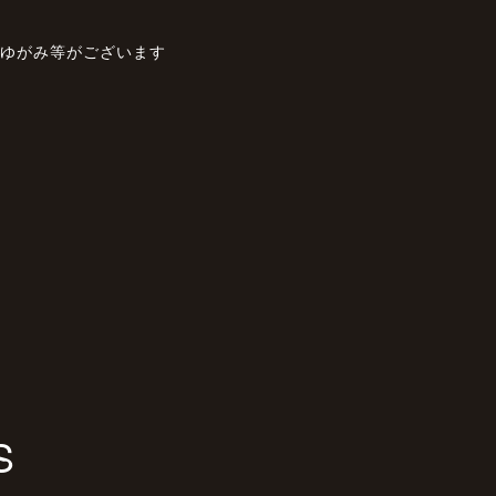
、ゆがみ等がございます
S