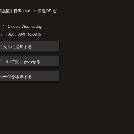
都目黒区中目黒3-6-6 中目黒OPIビ
30 / Close：Wednesday
 / FAX：03-3716-0845
に入りに追加する
について問い合わせる
ページを印刷する