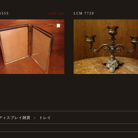
5555
sold out
LCM 7720
ディスプレイ雑貨
トレイ