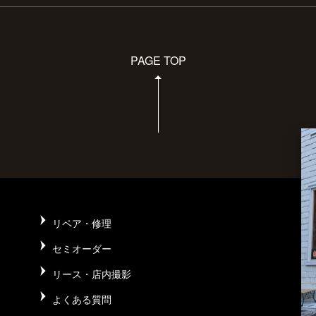
PAGE TOP
リペア・修理
セミオーダー
リース・店内撮影
よくある質問