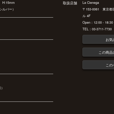
m
H:15mm
La Cienega
取扱店舗
シルバー）
〒153-0061 東京
ル 4F
Open：12:00 - 18:
TEL：03-3711-7730
お気
この商品
この
引）