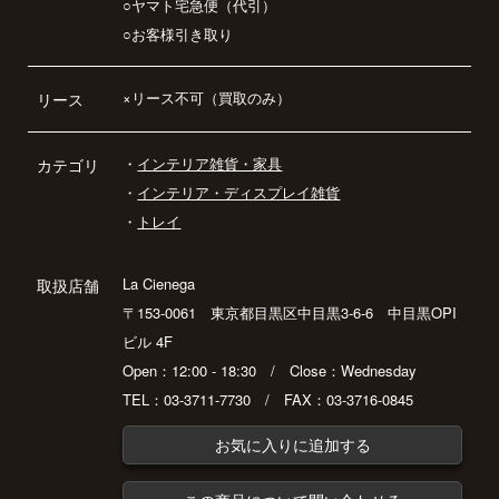
○ヤマト宅急便（代引）
○お客様引き取り
×リース不可（買取のみ）
リース
・
インテリア雑貨・家具
カテゴリ
・
インテリア・ディスプレイ雑貨
・
トレイ
La Cienega
取扱店舗
〒153-0061 東京都目黒区中目黒3-6-6 中目黒OPI
ビル 4F
Open：12:00 - 18:30 / Close：Wednesday
TEL：03-3711-7730 / FAX：03-3716-0845
お気に入りに追加する