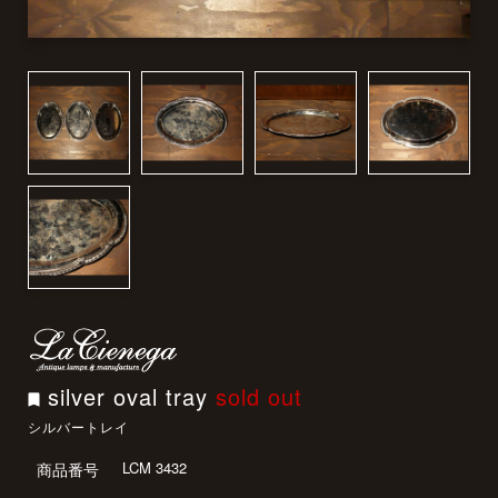
silver oval tray
sold out
シルバートレイ
LCM 3432
商品番号