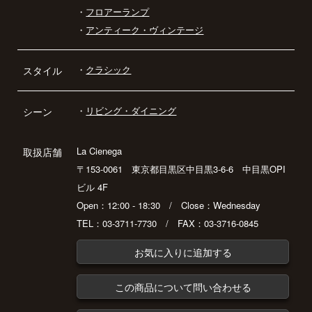
・
フロアーランプ
・
アンティーク・ヴィンテージ
・
クラシック
スタイル
・
リビング・ダイニング
シーン
La Cienega
取扱店舗
〒153-0061 東京都目黒区中目黒3-6-6 中目黒OPI
ビル 4F
Open：12:00 - 18:30 / Close：Wednesday
TEL：03-3711-7730 / FAX：03-3716-0845
お気に入りに追加する
この商品について問い合わせる