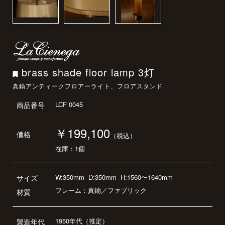
brass shade floor lamp 3灯
真鍮アンティークフロアーライト、フロアスタンド
LCF 0045
商品番号
￥199,100
価格
（税込）
在庫：1個
W:350mm
D:350mm
H:1560〜1640mm
サイズ
フレーム：真鍮／ファブリック
材質
1950年代（推定）
製造年代