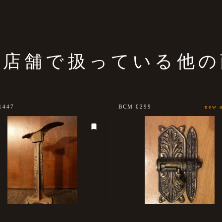
の店舗で扱っている他の
1447
BCM 0299
new a