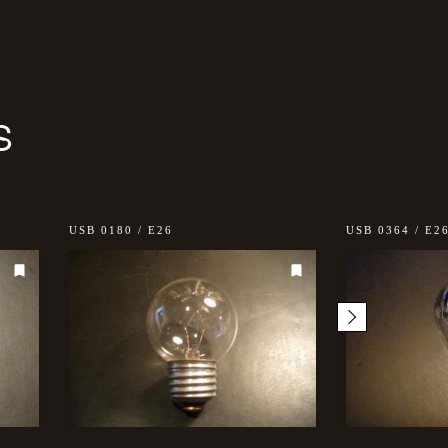
S
USB 0180 / E26
USB 0364 / E2