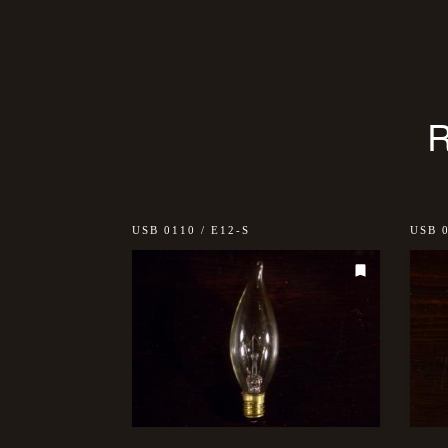
USB 0110 / E12-S
USB 0