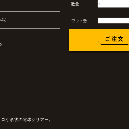
数量
のみ）
ワット数
ツ
トロな形状の電球クリアー。