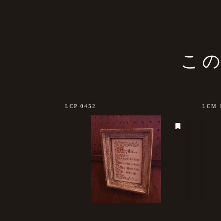
こ
LCP 0452
LCM 