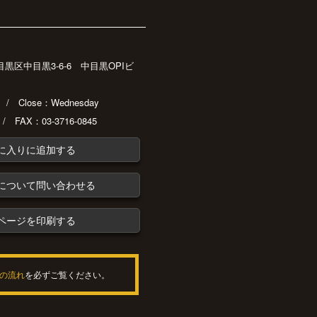
都目黒区中目黒3-6-6 中目黒OPIビ
30 / Close：Wednesday
 / FAX：03-3716-0845
に入りに追加する
について問い合わせる
ページを印刷する
の流れ
を必ずご覧ください。