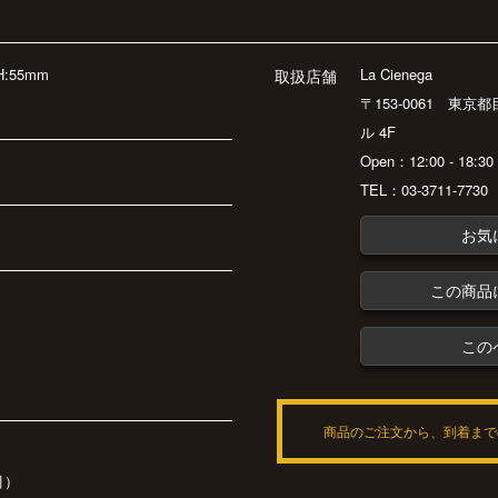
H:55mm
La Cienega
取扱店舗
〒153-0061 東京
ル 4F
Open：12:00 - 18:
TEL：03-3711-7730
お気
この商品
この
商品のご注文から、到着まで
引）