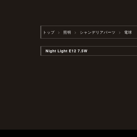
トップ
照明
シャンデリアパーツ
電球
Night Light E12 7.5W