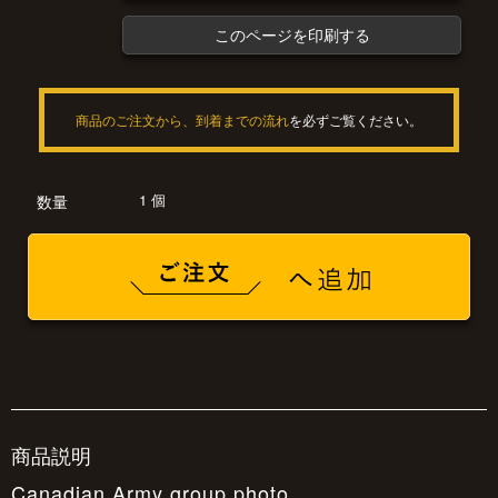
このページを印刷する
商品のご注文から、到着までの流れ
を必ずご覧ください。
1 個
数量
商品説明
Canadian Army group photo