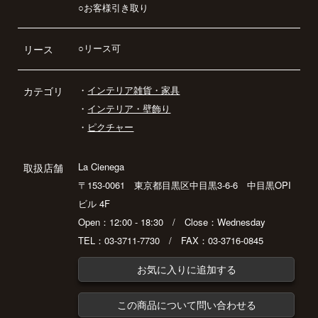
○お客様引き取り
○リース可
リース
・
インテリア雑貨・家具
カテゴリ
・
インテリア・壁飾り
・
ピクチャー
La Cienega
取扱店舗
〒153-0061 東京都目黒区中目黒3-6-6 中目黒OPI
ビル 4F
Open：12:00 - 18:30 / Close：Wednesday
TEL：03-3711-7730 / FAX：03-3716-0845
お気に入りに追加する
この商品について問い合わせる