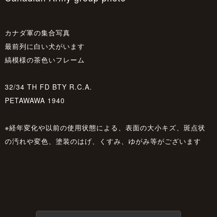
カナダ軍の集合写真
最前列に白い犬がいます
縞模様の茶色いフレーム
32/34 TH FD BTY R.C.A.
PETAWAWA 1940
※経年変化や以前の使用状態による、表面の大小キズ、斑点状
の汚れや変色、塗装のはげ、くすみ、ゆがみ等がございます