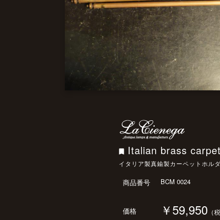
Italian brass carpe
イタリア製真鍮製カーペットホル
BCM 0024
商品番号
￥59,950
価格
（