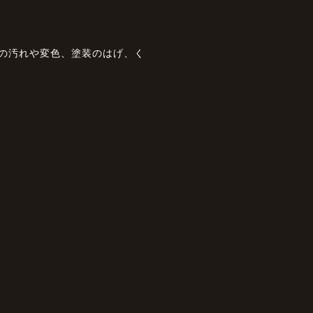
状の汚れや変色、塗装のはげ、く