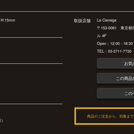
H:15mm
La Cienega
取扱店舗
〒153-0061 東京
ル 4F
Open：12:00 - 18:
TEL：03-3711-7730
お気
この商品
この
商品のご注文から、到着まで
引）