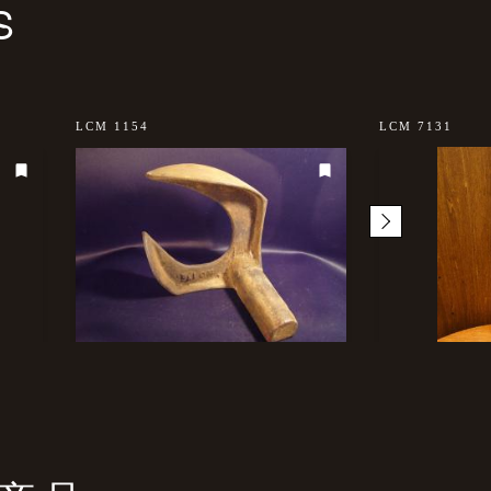
S
LCM 1154
LCM 7131