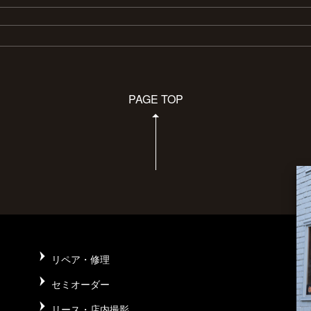
PAGE TOP
リペア・修理
セミオーダー
リース・店内撮影