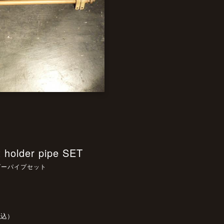
t holder pipe SET
ダーパイプセット
税込）