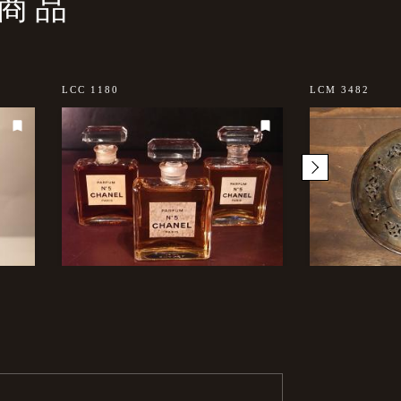
商品
LCC 1180
LCM 3482