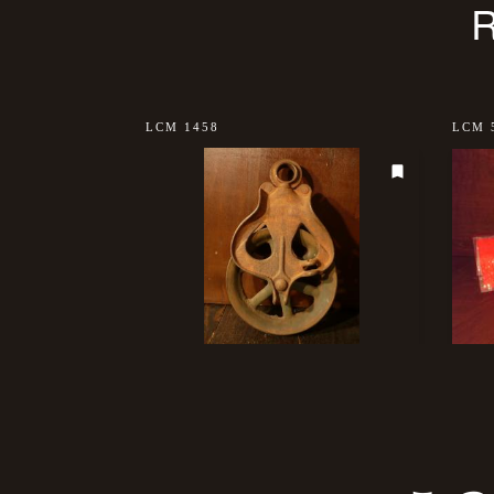
LCM 1458
LCM 