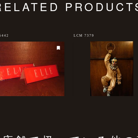
RELATED PRODUCT
5442
LCM 7379