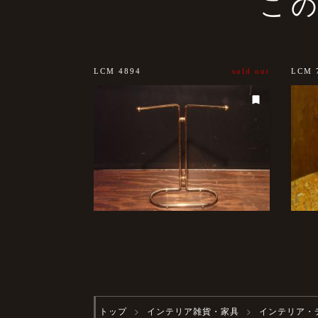
こ
LCM 4894
sold out
LCM 
トップ
インテリア雑貨・家具
インテリア・