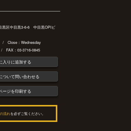
都目黒区中目黒3-6-6 中目黒OPIビ
30 / Close：Wednesday
 / FAX：03-3716-0845
に入りに追加する
について問い合わせる
ページを印刷する
の流れ
を必ずご覧ください。