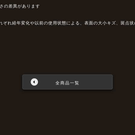
長さの差異があります
それぞれ経年変化や以前の使用状態による、表面の大小キズ、斑点
全商品一覧