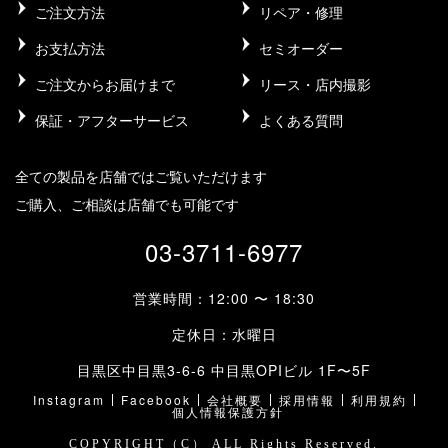
ご注文方法
リペア・修理
お支払方法
セミオーダー
ご注文からお届けまで
リース・店内撮影
保証・アフターサービス
よくある質問
全ての製品を店舗ではご覧いただけます
ご購入、ご相談は店舗でも可能です
03-3711-6977
営業時間：12:00 〜 18:30
定休日：水曜日
目黒区中目黒3-6-6 中目黒OPIビル 1F〜5F
Instagram
Facebook
会社概要
採用情報
利用規約
個人情報保護方針
COPYRIGHT（C） ALL Rights Reserved.