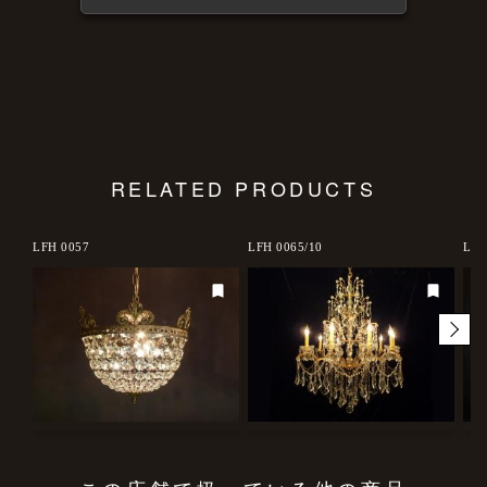
RELATED PRODUCTS
LFH 0057
LFH 0065/10
LFH