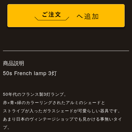
商品説明
50s French lamp 3灯
50年代のフランス製3灯ランプ。
赤×青×緑のカラーリングされたアルミのシェードと
ストライプが入ったガラスシェードが可愛らしい器具です。
あまり日本のヴィンテージショップでも見かける事無いタイ
プ。