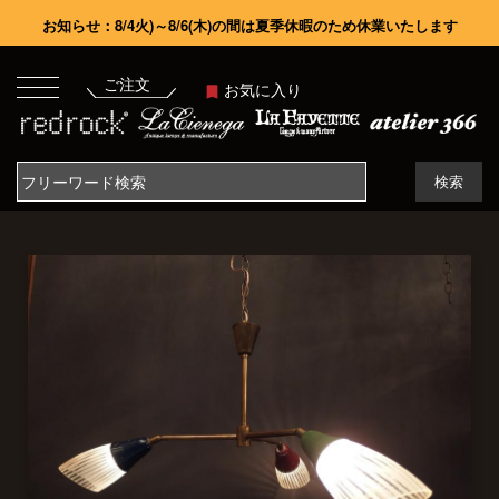
お知らせ：8/4火)～8/6(木)の間は夏季休暇のため休業いたします
ご注文
お気に入り
検索