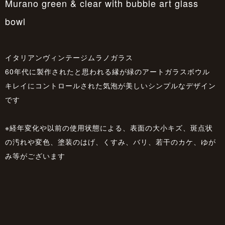
Murano green & clear with bubble art glass
bowl
イタリアンヴィンテージムラノガラス
60年代に製作されたと思われる縁が緑のアートガラスボウル
キレイにコントロールされた気泡が美しいシンプルなデザイン
です
※経年変化や以前の使用状態による、表面の大小キズ、斑点状
の汚れや変色、塗装のはげ、くすみ、バリ、若干のカケ、ゆが
み等がございます