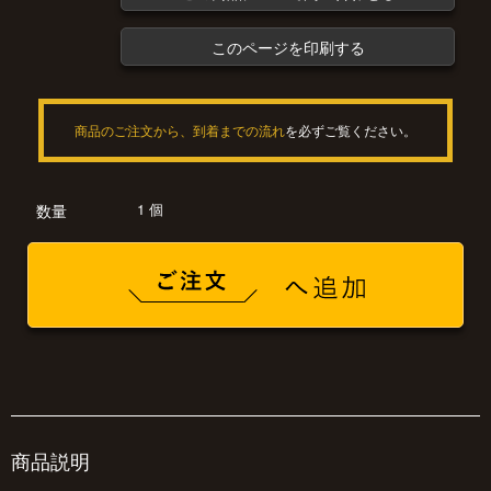
このページを印刷する
商品のご注文から、到着までの流れ
を必ずご覧ください。
1 個
数量
商品説明