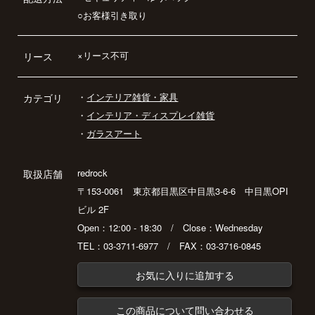
○お客様引き取り
×リース不可
リース
・
インテリア雑貨・家具
カテゴリ
・
インテリア・ディスプレイ雑貨
・
ガラスアート
redrock
取扱店舗
〒153-0061 東京都目黒区中目黒3-6-6 中目黒OPI
ビル 2F
Open：12:00 - 18:30 / Close：Wednesday
TEL：03-3711-6977 / FAX：03-3716-0845
お気に入りに追加する
この商品について問い合わせる