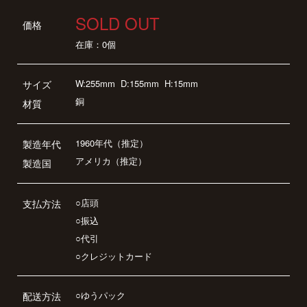
SOLD OUT
価格
在庫：0個
W:255mm
D:155mm
H:15mm
サイズ
銅
材質
1960年代（推定）
製造年代
アメリカ（推定）
製造国
○店頭
支払方法
○振込
○代引
○クレジットカード
○ゆうパック
配送方法