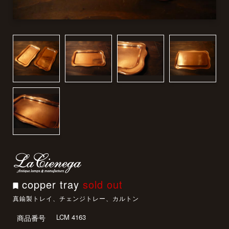
copper tray
sold out
真鍮製トレイ、チェンジトレー、カルトン
LCM 4163
商品番号