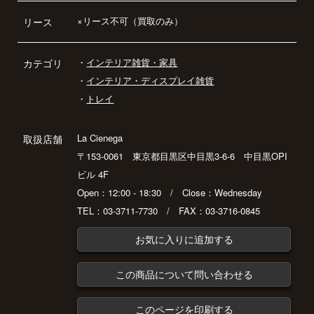
×リース不可（買取のみ）
リース
・
インテリア雑貨・家具
カテゴリ
・
インテリア・ディスプレイ雑貨
・
トレイ
La Cienega
取扱店舗
〒153-0061 東京都目黒区中目黒3-6-6 中目黒OPI
ビル 4F
Open：12:00 - 18:30 / Close：Wednesday
TEL：03-3711-7730 / FAX：03-3716-0845
お気に入りに追加する
この商品について問い合わせる
このページを印刷する