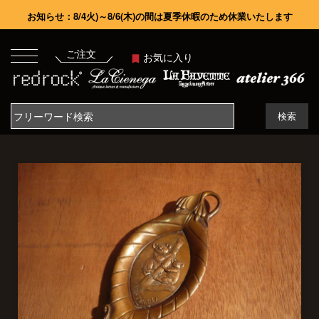
お知らせ：8/4火)～8/6(木)の間は夏季休暇のため休業いたします
ご注文
お気に入り
検索