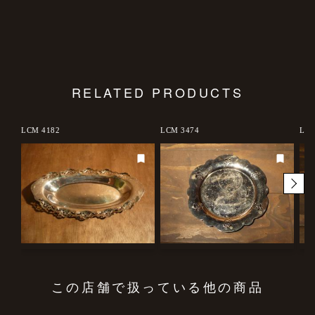
RELATED PRODUCTS
LCM 4182
LCM 3474
LCM
この店舗で扱っている他の商品