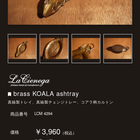
brass KOALA ashtray
真鍮製トレイ、真鍮製チェンジトレー、コアラ柄カルトン
LCM 4294
商品番号
￥3,960
価格
（税込）