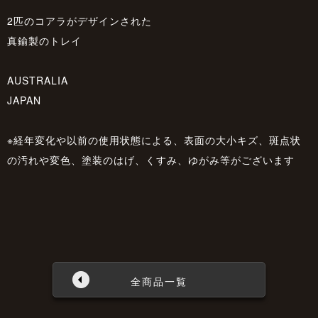
2匹のコアラがデザインされた
真鍮製のトレイ
AUSTRALIA
JAPAN
※経年変化や以前の使用状態による、表面の大小キズ、斑点状
の汚れや変色、塗装のはげ、くすみ、ゆがみ等がございます
全商品一覧