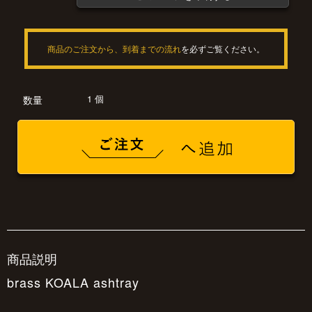
商品のご注文から、到着までの流れ
を必ずご覧ください。
1 個
数量
商品説明
brass KOALA ashtray