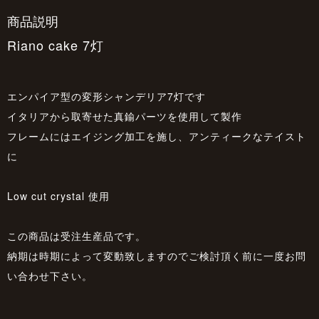
商品説明
Riano cake 7灯
エンパイア型の変形シャンデリア7灯です
イタリアから取寄せた真鍮パーツを使用して製作
フレームにはエイジング加工を施し、アンティークなテイスト
に
Low cut crystal 使用
この商品は受注生産品です。
納期は時期によって変動致しますのでご検討頂く前に一度お問
い合わせ下さい。