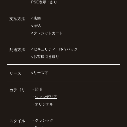
PSE表示：あり
○店頭
支払方法
○振込
○クレジットカード
○セキュリティーゆうパック
配送方法
○お客様引き取り
○リース可
リース
・
照明
カテゴリ
・
シャンデリア
・
オリジナル
・
クラシック
スタイル