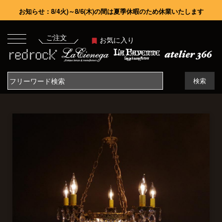
お知らせ：8/4火)～8/6(木)の間は夏季休暇のため休業いたします
ご注文
お気に入り
検索