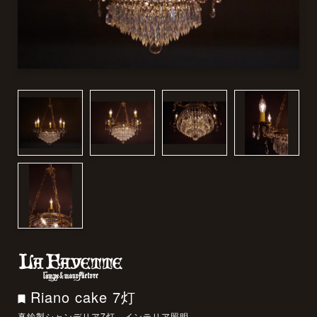
Riano cake 7灯
真鍮製シャンデリア7灯 インテリア照明