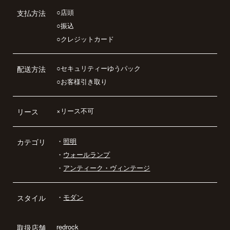
○店頭
支払方法
○振込
○クレジットカード
○セキュリティーゆうパック
配送方法
○お客様引き取り
×リース不可
リース
・
照明
カテゴリ
・
ウォールランプ
・
アンティーク・ヴィンテージ
・
モダン
スタイル
redrock
取扱店舗