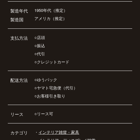
1950年代（推定）
製造年代
アメリカ（推定）
製造国
○店頭
支払方法
○振込
○代引
○クレジットカード
○ゆうパック
配送方法
○ヤマト宅急便（代引）
○お客様引き取り
○リース可
リース
・
インテリア雑貨・家具
カテゴリ