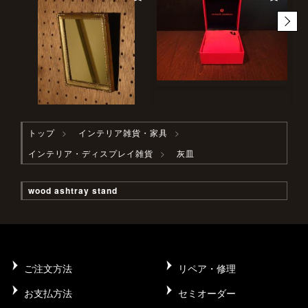
トップ
インテリア雑貨・家具
インテリア・ディスプレイ雑貨
灰皿
wood ashtray stand
ご注文方法
リペア・修理
お支払方法
セミオーダー