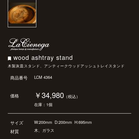
wood ashtray stand
木製灰皿スタンド、アンティークウッドアッシュトレイスタンド
LCM 4364
商品番号
￥34,980
価格
（税込）
在庫：1個
W:200mm
D:200mm
H:695mm
サイズ
木、ガラス
材質