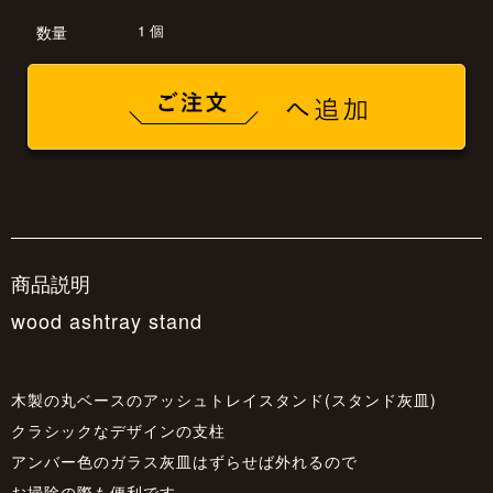
1 個
数量
商品説明
wood ashtray stand
木製の丸ベースのアッシュトレイスタンド(スタンド灰皿)
クラシックなデザインの支柱
アンバー色のガラス灰皿はずらせば外れるので
お掃除の際も便利です