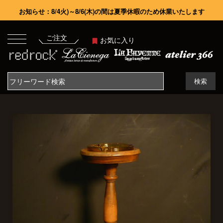
お知らせ：8/4火)～8/6(木)の間は夏季休暇のため休業いたします
ご注文
お気に入り
検索