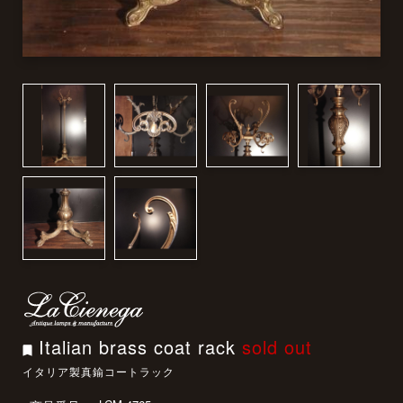
Italian brass coat rack
sold out
イタリア製真鍮コートラック