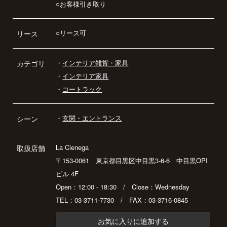
○お客様引き取り
○リース可
リース
・
インテリア雑貨・家具
カテゴリ
・
インテリア家具
・
コートラック
・
玄関・エントランス
シーン
La Cienega
取扱店舗
〒153-0061 東京都目黒区中目黒3-6-6 中目黒OPI
ビル 4F
Open：12:00 - 18:30 / Close：Wednesday
TEL：03-3711-7730 / FAX：03-3716-0845
お気に入りに追加する