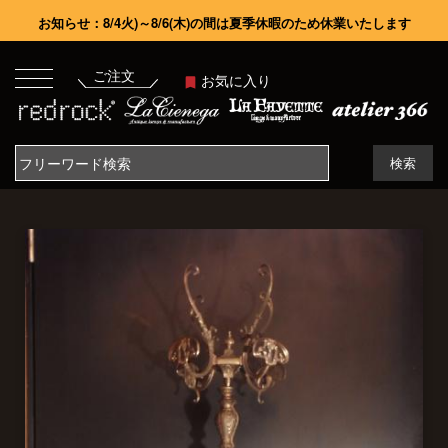
お知らせ：8/4火)～8/6(木)の間は夏季休暇のため休業いたします
ご注文
お気に入り
検索