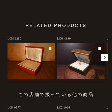
RELATED PRODUCTS
LCM 6290
LCM 4690
LCM
この店舗で扱っている他の商品
LCK 0577
LCC 1096
LCM