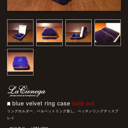
blue velvet ring case
sold out
リングホルダー、ベルベットリング差し、ベッチンリングディスプ
レイ