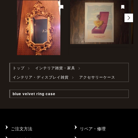
トップ
インテリア雑貨・家具
インテリア・ディスプレイ雑貨
アクセサリーケース
blue velvet ring case
ご注文方法
リペア・修理