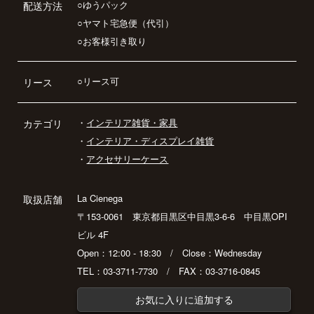
○ゆうパック
配送方法
○ヤマト宅急便（代引）
○お客様引き取り
○リース可
リース
・
インテリア雑貨・家具
カテゴリ
・
インテリア・ディスプレイ雑貨
・
アクセサリーケース
La Cienega
取扱店舗
〒153-0061 東京都目黒区中目黒3-6-6 中目黒OPI
ビル 4F
Open：12:00 - 18:30 / Close：Wednesday
TEL：03-3711-7730 / FAX：03-3716-0845
お気に入りに追加する