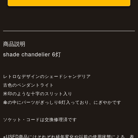
商品説明
shade chandelier 6灯
レトロなデザインのシェードシャンデリア
古色のペンダントライト
米印のような十字のスリット入り
傘の中にパーツがぎっしり6灯入っており、にぎやかです
ソケット・コードは交換修理済です
※USED商品にはそれぞれ経年変化や以前の使用状態による、表