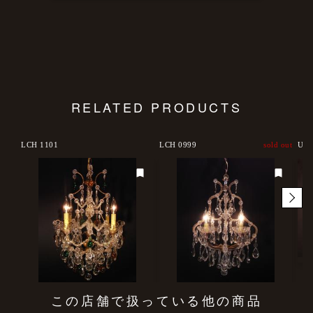
RELATED PRODUCTS
LCH 1101
LCH 0999
sold out
USH
この店舗で扱っている他の商品