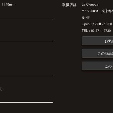
m
H:45mm
La Cienega
取扱店舗
〒153-0061 東京
ル 4F
Open：12:00 - 18:
TEL：03-3711-7730
お気
この商品
この
引）