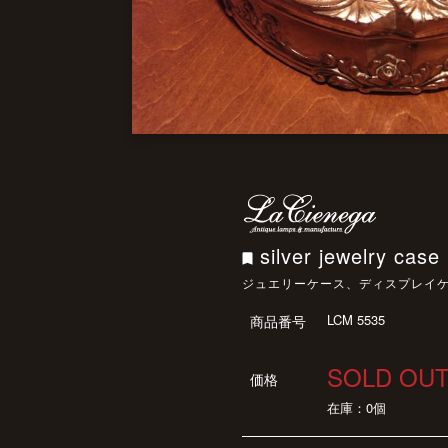
silver jewelry case
ジュエリーケース、ディスプレイ
LCM 5535
商品番号
SOLD OU
価格
在庫：0個