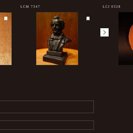
LCM 7347
LCJ 0328