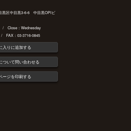
都目黒区中目黒3-6-6 中目黒OPIビ
30 / Close：Wednesday
 / FAX：03-3716-0845
に入りに追加する
について問い合わせる
ページを印刷する