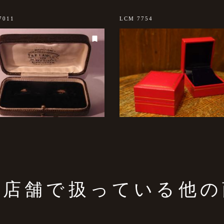
7011
LCM 7754
の店舗で扱っている他の