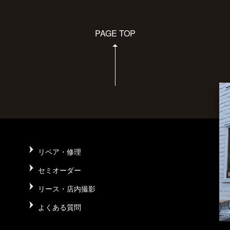
PAGE TOP
リペア・修理
セミオーダー
リース・店内撮影
よくある質問