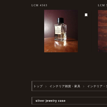
sold out
LCM 4563
LCM 
トップ
インテリア雑貨・家具
インテリア・
silver jewelry case