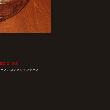
sold out
ケース、コレクションケース
T