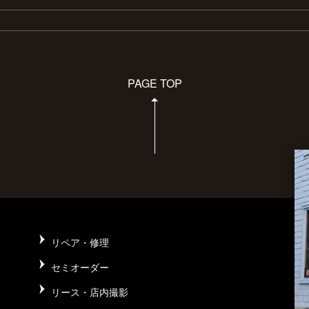
PAGE TOP
リペア・修理
セミオーダー
リース・店内撮影