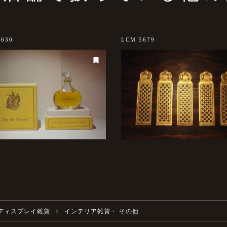
0630
LCM 5679
ディスプレイ雑貨
インテリア雑貨・ その他