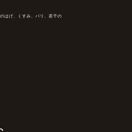
装のはげ、くすみ、バリ、若干の
S