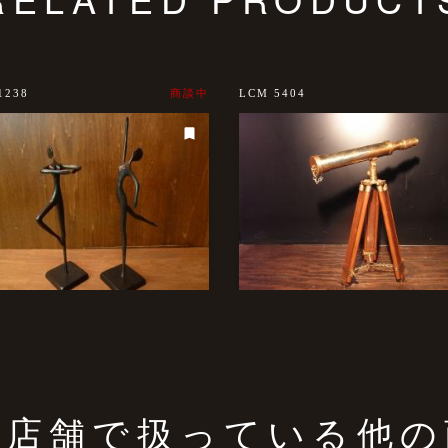
1238
商談中
LCM 5404
の店舗で扱っている他の