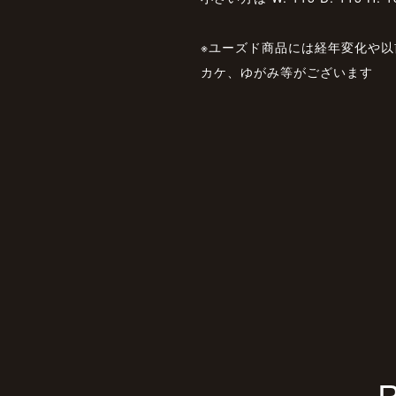
※ユーズド商品には経年変化や
カケ、ゆがみ等がございます