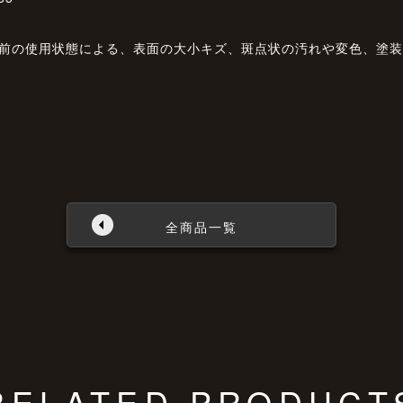
以前の使用状態による、表面の大小キズ、斑点状の汚れや変色、塗
全商品一覧
RELATED PRODUCT