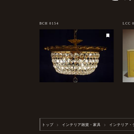
sold out
BCH 0154
LCC 
トップ
インテリア雑貨・家具
インテリア・