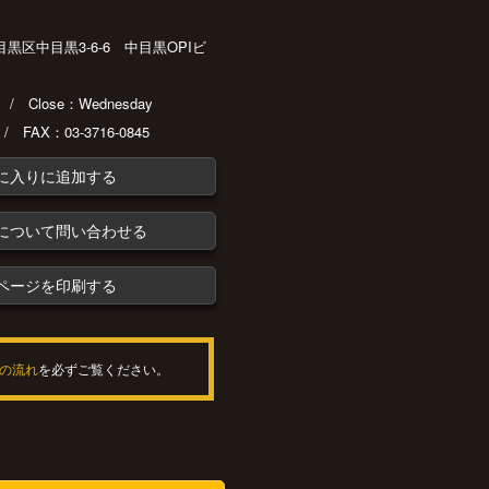
都目黒区中目黒3-6-6 中目黒OPIビ
30 / Close：Wednesday
 / FAX：03-3716-0845
に入りに追加する
について問い合わせる
ページを印刷する
の流れ
を必ずご覧ください。