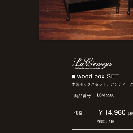
wood box SET
木製ボックスセット、アンティー
LCM 5580
商品番号
￥14,960
価格
（
在庫：1個