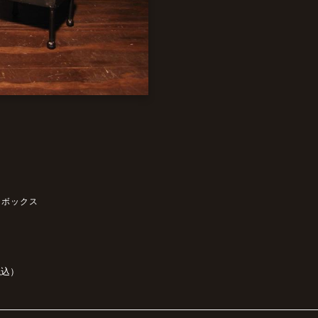
クボックス
税込）