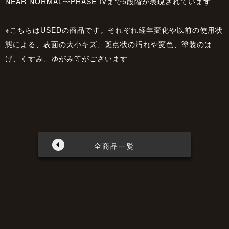
NEAR NORMAL〜PHASE IVまで5段階が表現されています
※こちらはUSEDの商品です。それぞれ経年変化や以前の使用状
態による、表面の大小キズ、斑点状の汚れや変色、塗装のは
げ、くすみ、ゆがみ等がございます
全商品一覧