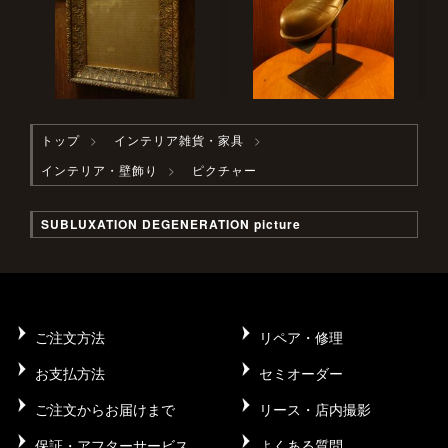
トップ
インテリア雑貨・家具
インテリア・壁飾り
ピクチャー
SUBLUXATION DEGENERATION picture
ご注文方法
リペア・修理
お支払方法
セミオーダー
ご注文からお届けまで
リース・店内撮影
保証・アフターサービス
よくある質問