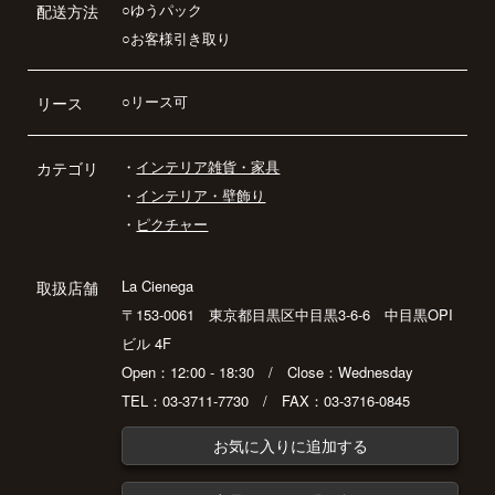
○ゆうパック
配送方法
○お客様引き取り
○リース可
リース
・
インテリア雑貨・家具
カテゴリ
・
インテリア・壁飾り
・
ピクチャー
La Cienega
取扱店舗
〒153-0061 東京都目黒区中目黒3-6-6 中目黒OPI
ビル 4F
Open：12:00 - 18:30 / Close：Wednesday
TEL：03-3711-7730 / FAX：03-3716-0845
お気に入りに追加する