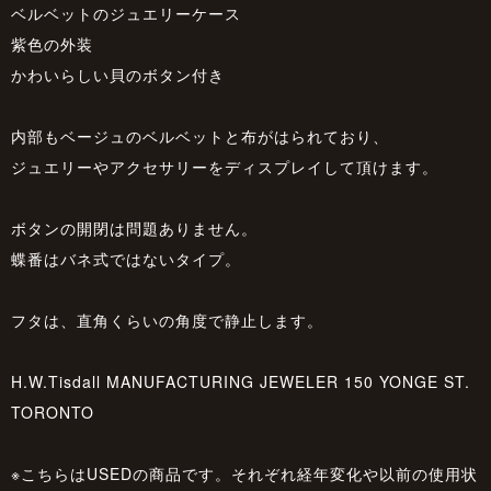
ベルベットのジュエリーケース
紫色の外装
かわいらしい貝のボタン付き
内部もベージュのベルベットと布がはられており、
ジュエリーやアクセサリーをディスプレイして頂けます。
ボタンの開閉は問題ありません。
蝶番はバネ式ではないタイプ。
フタは、直角くらいの角度で静止します。
H.W.Tisdall MANUFACTURING JEWELER 150 YONGE ST.
TORONTO
※こちらはUSEDの商品です。それぞれ経年変化や以前の使用状