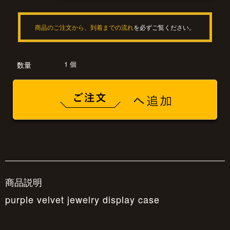
商品のご注文から、到着までの流れ
を必ずご覧ください。
1 個
数量
商品説明
purple velvet jewelry display case