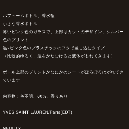
パフュームボトル、香水瓶
小さな香水ボトル
薄いピンク色のガラスで、上部はカットのデザイン、シルバー
色のプリント
黒×ピンク色のプラスチックのフタで差し込むタイプ
（比較的ゆるく、瓶をかたむけると液体がもれてきます）
ボトル上部のプリントかなにかのシートがぽろぽろはがれてき
ています
内容物：色不明、60%、香りあり
YVES SAINT LAUREN/Paris(EDT)
NEUILLY