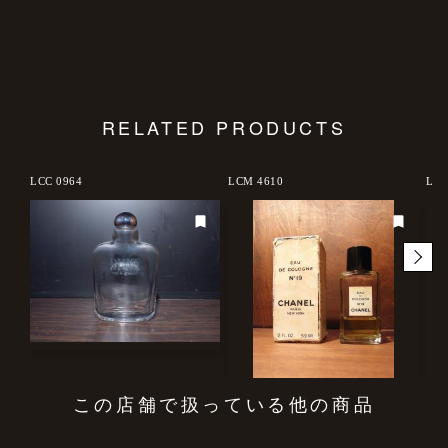
RELATED PRODUCTS
LCC 0964
LCM 4610
LCC
この店舗で扱っている他の商品