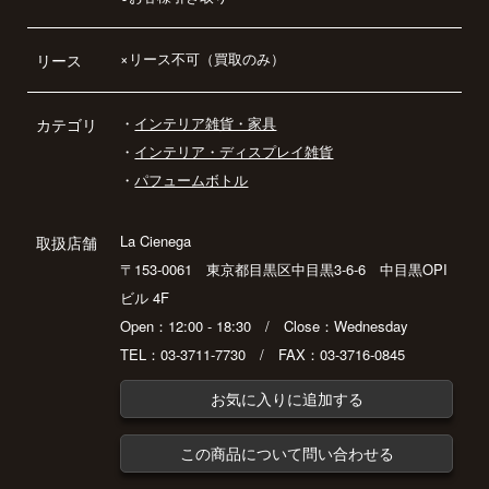
×リース不可（買取のみ）
リース
・
インテリア雑貨・家具
カテゴリ
・
インテリア・ディスプレイ雑貨
・
パフュームボトル
La Cienega
取扱店舗
〒153-0061 東京都目黒区中目黒3-6-6 中目黒OPI
ビル 4F
Open：12:00 - 18:30 / Close：Wednesday
TEL：03-3711-7730 / FAX：03-3716-0845
お気に入りに追加する
この商品について問い合わせる