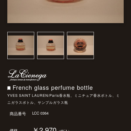
French glass perfume bottle
YVES SAINT LAUREN/Paris香水瓶、ミニチュア香水ボトル、ミ
ニガラスボトル、サンプルガラス瓶
LCC 0364
商品番号
￥2,970
価格