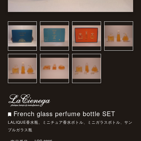
French glass perfume bottle SET
LALIQUE香水瓶、ミニチュア香水ボトル、ミニガラスボトル、サン
プルガラス瓶