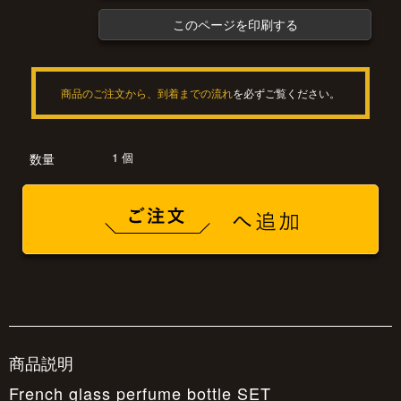
このページを印刷する
商品のご注文から、到着までの流れ
を必ずご覧ください。
1 個
数量
商品説明
French glass perfume bottle SET