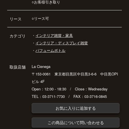
○お客様引き取り
○リース可
リース
・
インテリア雑貨・家具
カテゴリ
・
インテリア・ディスプレイ雑貨
・
パフュームボトル
La Cienega
取扱店舗
〒153-0061 東京都目黒区中目黒3-6-6 中目黒OPI
ビル 4F
Open：12:00 - 18:30 / Close：Wednesday
TEL：03-3711-7730 / FAX：03-3716-0845
お気に入りに追加する
この商品について問い合わせる