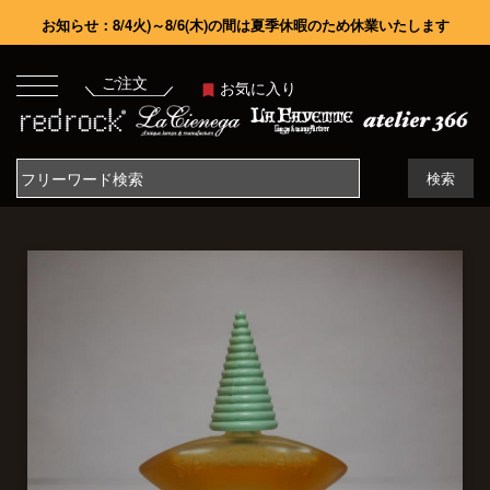
お知らせ：8/4火)～8/6(木)の間は夏季休暇のため休業いたします
ご注文
お気に入り
検索