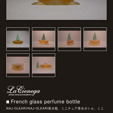
French glass perfume bottle
NAJ-OLEARI/NAJ-OLEARI香水瓶、ミニチュア香水ボトル、ミニ