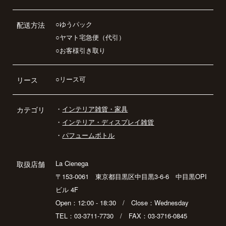
○ゆうパック
配送方法
○ヤマト宅急便（代引）
○お客様引き取り
○リース可
リース
・
インテリア雑貨・家具
カテゴリ
・
インテリア・ディスプレイ雑貨
・
パフュームボトル
La Cienega
取扱店舗
〒153-0061 東京都目黒区中目黒3-6-6 中目黒OPI
ビル 4F
Open：12:00 - 18:30 / Close：Wednesday
TEL：03-3711-7730 / FAX：03-3716-0845