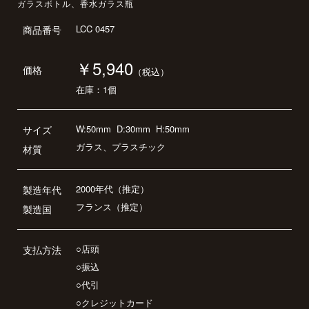
ガラスボトル、香水ガラス瓶
LCC 0457
商品番号
￥5,940
価格
（税込）
在庫：1個
W:50mm
D:30mm
H:50mm
サイズ
ガラス、プラスチック
材質
2000年代（推定）
製造年代
フランス（推定）
製造国
○店頭
支払方法
○振込
○代引
○クレジットカード