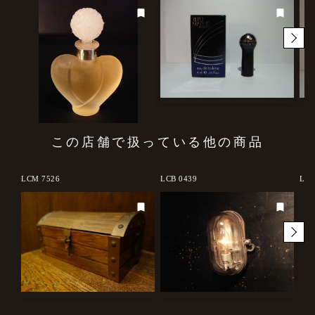
この店舗で扱っている他の商品
LCM 7526
LCB 0439
LCM