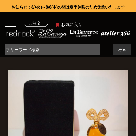
お知らせ：8/4火)～8/6(木)の間は夏季休暇のため休業いたします
ご注文
お気に入り
検索