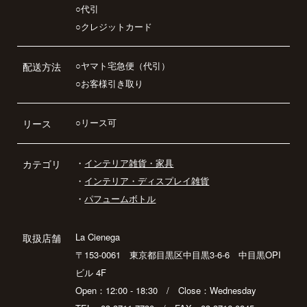
○代引
○クレジットカード
○ヤマト宅急便（代引）
配送方法
○お客様引き取り
○リース可
リース
・
インテリア雑貨・家具
カテゴリ
・
インテリア・ディスプレイ雑貨
・
パフュームボトル
La Cienega
取扱店舗
〒153-0061 東京都目黒区中目黒3-6-6 中目黒OPI
ビル 4F
Open：12:00 - 18:30 / Close：Wednesday