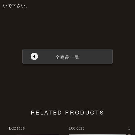
いで下さい。
全商品一覧
RELATED PRODUCTS
LCC 1136
LCC 0893
LCC