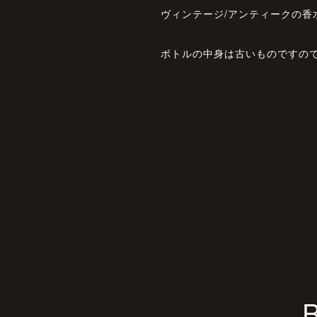
ヴィンテージ/アンティークの香
ボトルの中身は古いものですの