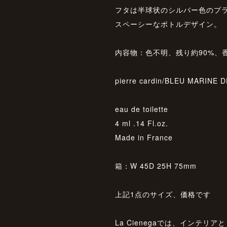
フタは半球状のシルバー色のプ
スペーシーなボトルデザイン。
内容物：色不明、残り約90%、
pierre cardin/BLEU MARINE
eau de toilette
4 ml .14 Fl.oz.
Made in France
箱：W 45D 25H 75mm
上記1点のサイズ、価格です
La Cienegaでは、インテリ