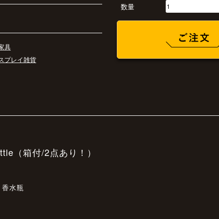
数量
家具
スプレイ雑貨
e bottle（箱付/2点あり！）
、香水瓶