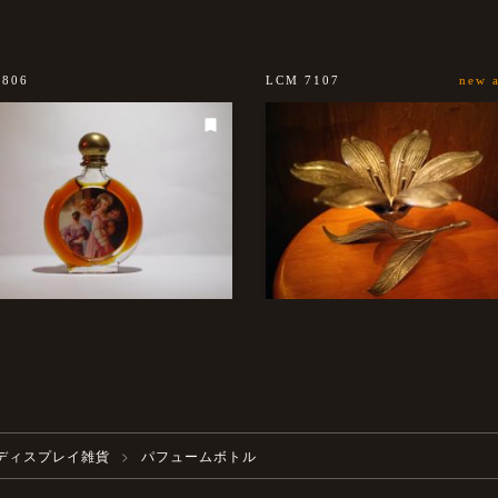
0806
LCM 7107
new a
ディスプレイ雑貨
パフュームボトル