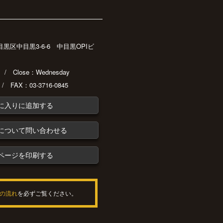
都目黒区中目黒3-6-6 中目黒OPIビ
30 / Close：Wednesday
 / FAX：03-3716-0845
に入りに追加する
について問い合わせる
ページを印刷する
の流れ
を必ずご覧ください。