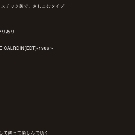
ラスチック製で、さしこむタイプ
香りあり
 DE CALRDIN(EDT)/1986〜
アとして飾って楽しんで頂く