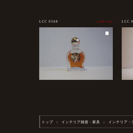
LCC 0568
sold out
LCC 
トップ
インテリア雑貨・家具
インテリア・