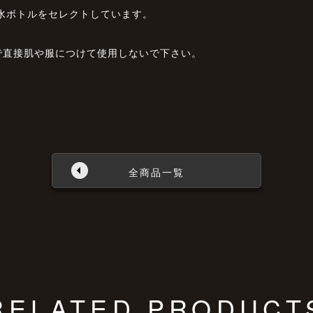
水ボトルをセレクトしています。
で直接肌や服につけて使用しないで下さい。
全商品一覧
RELATED PRODUCT