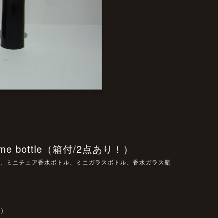
rfume bottle（箱付/2点あり！）
arine香水瓶、ミニチュア香水ボトル、ミニガラスボトル、香水ガラス瓶
込）