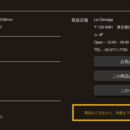
H:55mm
La Cienega
取扱店舗
ク
〒153-0061 東京
ル 4F
Open：12:00 - 18:
TEL：03-3711-7730
お気
この商品
この
商品のご注文から、到着まで
引）