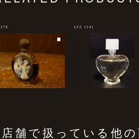
1278
LCC 1141
の店舗で扱っている他の