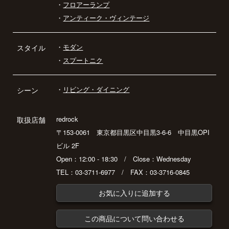
・
フロアーランプ
・
アンティーク・ヴィンテージ
・
モダン
スタイル
・
スプートニク
・
リビング・ダイニング
シーン
redrock
取扱店舗
〒153-0061 東京都目黒区中目黒3-6-6 中目黒OPI
ビル 2F
Open：12:00 - 18:30 / Close：Wednesday
TEL：03-3711-6977 / FAX：03-3716-0845
お気に入りに追加する
この商品について問い合わせる