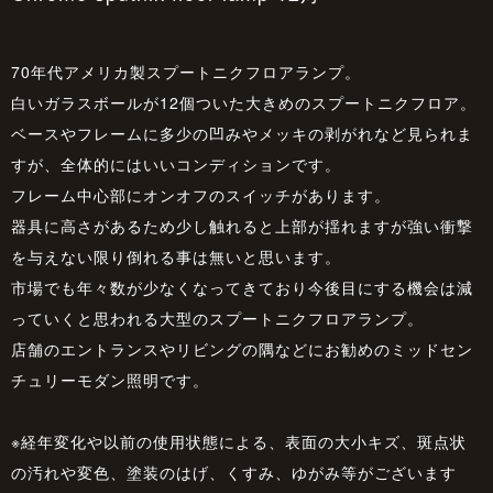
70年代アメリカ製スプートニクフロアランプ。
白いガラスボールが12個ついた大きめのスプートニクフロア。
ベースやフレームに多少の凹みやメッキの剥がれなど見られま
すが、全体的にはいいコンディションです。
フレーム中心部にオンオフのスイッチがあります。
器具に高さがあるため少し触れると上部が揺れますが強い衝撃
を与えない限り倒れる事は無いと思います。
市場でも年々数が少なくなってきており今後目にする機会は減
っていくと思われる大型のスプートニクフロアランプ。
店舗のエントランスやリビングの隅などにお勧めのミッドセン
チュリーモダン照明です。
※経年変化や以前の使用状態による、表面の大小キズ、斑点状
の汚れや変色、塗装のはげ、くすみ、ゆがみ等がございます