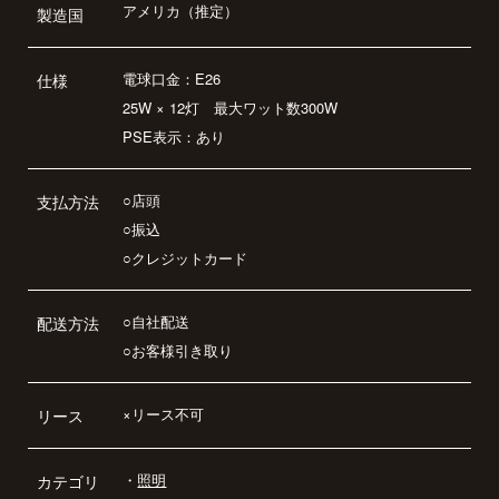
アメリカ（推定）
製造国
電球口金：E26
仕様
25W × 12灯 最大ワット数300W
PSE表示：あり
○店頭
支払方法
○振込
○クレジットカード
○自社配送
配送方法
○お客様引き取り
×リース不可
リース
・
照明
カテゴリ