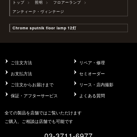
トップ
照明
フロアーランプ
アンティーク・ヴィンテージ
Chrome sputnik floor lamp 12灯
ご注文方法
リペア・修理
お支払方法
セミオーダー
ご注文からお届けまで
リース・店内撮影
保証・アフターサービス
よくある質問
全ての製品を店舗ではご覧いただけます
ご購入、ご相談は店舗でも可能です
03-3711-6977