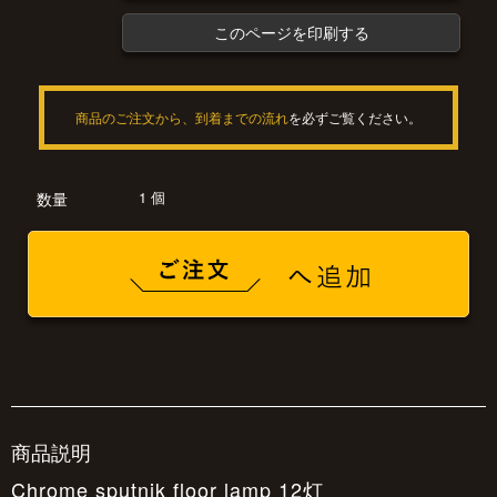
このページを印刷する
商品のご注文から、到着までの流れ
を必ずご覧ください。
1 個
数量
商品説明
Chrome sputnik floor lamp 12灯