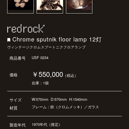
Chrome sputnik floor lamp 12灯
ヴィンテージクロムスプートニクフロアランプ
USF 0234
商品番号
￥550,000
価格
（税込）
在庫：1個
W:570mm
D:570mm
H:1540mm
サイズ
フレーム：鉄（クロムメッキ）／ガラス
材質
1970年代（推定）
製造年代