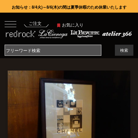
お知らせ：8/4火)～8/6(木)の間は夏季休暇のため休業いたします
ご注文
お気に入り
検索