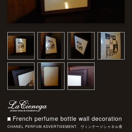
French perfume bottle wall decoration
CHANEL PERFUM ADVERTISEMENT、ヴィンテージシャネル香