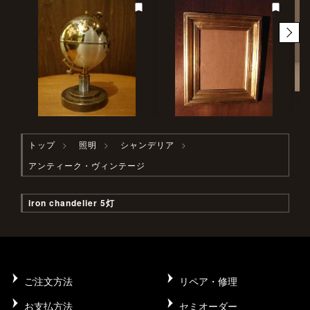
トップ
照明
シャンデリア
アンティーク・ヴィンテージ
iron chandelier 5灯
ご注文方法
リペア・修理
お支払方法
セミオーダー