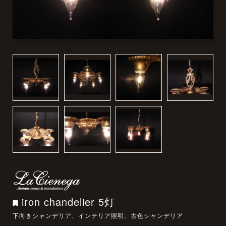
iron chandelier 5灯
下向きシャンデリア、インテリア照明、古色シャンデリア