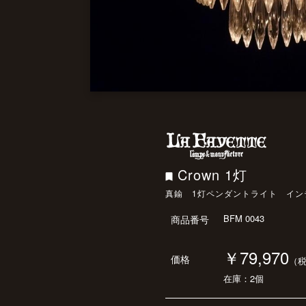
Crown 1灯
真鍮 1灯ペンダントライト イン
BFM 0043
商品番号
￥79,970
価格
（
在庫：2個