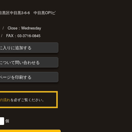
都目黒区中目黒3-6-6 中目黒OPIビ
30 / Close：Wednesday
 / FAX：03-3716-0845
に入りに追加する
について問い合わせる
ページを印刷する
の流れ
を必ずご覧ください。
個