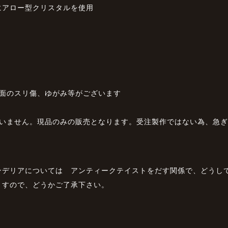
にアロー型クリスタルを使用
表面のスリ傷、ゆがみ等がございます
ざいません。現品のみの販売となります。受注製作ではない為、急
ンデリアについては アンティークテイストをだす関係で、どうし
ますので、どうかご了承下さい。