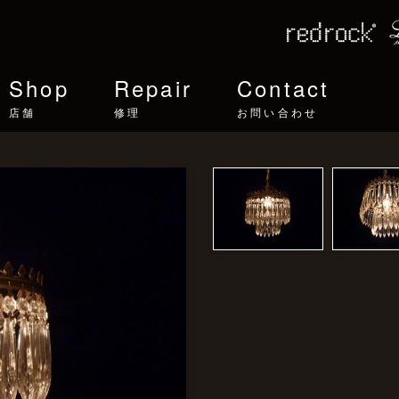
Shop
Repair
Contact
店舗
修理
お問い合わせ