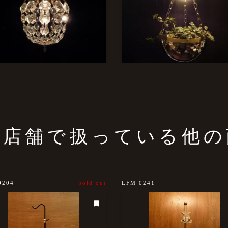
の店舗で扱っている他の
0204
sold out
LFM 0241