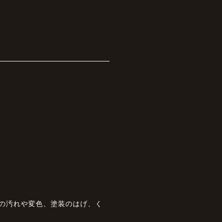
状の汚れや変色、塗装のはげ、く