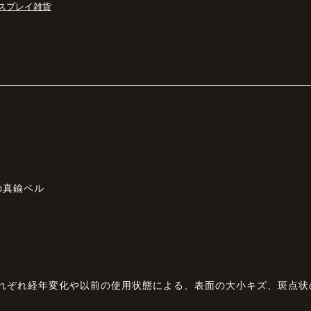
スプレイ雑貨
の真鍮ベル
それぞれ経年変化や以前の使用状態による、表面の大小キズ、斑点