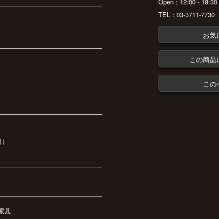
Open：12:00 - 18:
TEL：03-3711-7730
お気
この商品
この
引）
家具