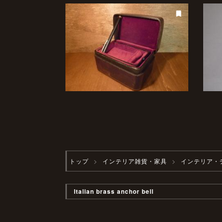
トップ
インテリア雑貨・家具
インテリア・
Italian brass anchor bell