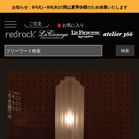
お知らせ：8/4火)～8/6(木)の間は夏季休暇のため休業いたします
ご注文
お気に入り
検索