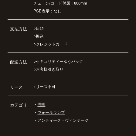
チェーン/コード付属：800mm
PSE表示：なし
○店頭
支払方法
○振込
○クレジットカード
○セキュリティーゆうパック
配送方法
○お客様引き取り
×リース不可
リース
・
照明
カテゴリ
・
ウォールランプ
・
アンティーク・ヴィンテージ