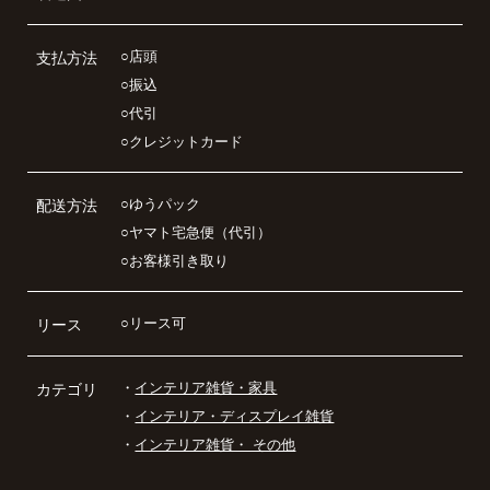
○店頭
支払方法
○振込
○代引
○クレジットカード
○ゆうパック
配送方法
○ヤマト宅急便（代引）
○お客様引き取り
○リース可
リース
・
インテリア雑貨・家具
カテゴリ
・
インテリア・ディスプレイ雑貨
・
インテリア雑貨・ その他